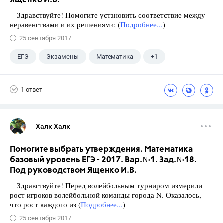
Ященко И.В.
Здравствуйте! Помогите установить соответствие между
неравенствами и их решениями: (
Подробнее...
)
25 сентября 2017
ЕГЭ
Экзамены
Математика
+1
Ященко И.В.
1 ответ
Халк Халк
Помогите выбрать утверждения. Математика
базовый уровень ЕГЭ - 2017. Вар.№1. Зад.№18.
Под руководством Ященко И.В.
Здравствуйте! Перед волейбольным турниром измерили
рост игроков волейбольной команды города N. Оказалось,
что рост каждого из (
Подробнее...
)
25 сентября 2017