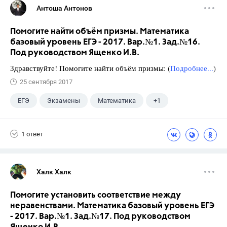
Антоша Антонов
Помогите найти объём призмы. Математика
базовый уровень ЕГЭ - 2017. Вар.№1. Зад.№16.
Под руководством Ященко И.В.
Здравствуйте! Помогите найти объём призмы: (
Подробнее...
)
25 сентября 2017
ЕГЭ
Экзамены
Математика
+1
Ященко И.В.
1 ответ
Халк Халк
Помогите установить соответствие между
неравенствами. Математика базовый уровень ЕГЭ
- 2017. Вар.№1. Зад.№17. Под руководством