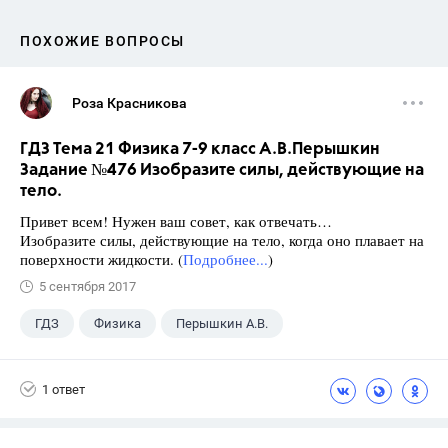
ПОХОЖИЕ ВОПРОСЫ
Роза Красникова
ГДЗ Тема 21 Физика 7-9 класс А.В.Перышкин
Задание №476 Изобразите силы, действующие на
тело.
Привет всем! Нужен ваш совет, как отвечать…
Изобразите силы, действующие на тело, когда оно плавает на
поверхности жидкости. (
Подробнее...
)
5 сентября 2017
ГДЗ
Физика
Перышкин А.В.
Школа
+1
7 класс
1 ответ