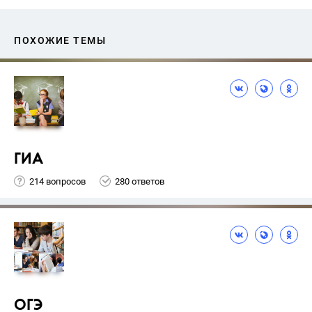
ПОХОЖИЕ ТЕМЫ
ГИА
214 вопросов
280 ответов
ОГЭ