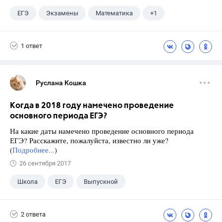
ЕГЭ
Экзамены
Математика
+1
Ященко И.В.
1 ответ
Руслана Кошка
Когда в 2018 году намечено проведение
основного периода ЕГЭ?
На какие даты намечено проведение основного периода
ЕГЭ? Расскажите, пожалуйста, известно ли уже?
(
Подробнее...
)
26 сентября 2017
Школа
ЕГЭ
Выпускной
Экзамены
+1
Новости
2 ответа