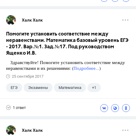
Халк Халк
Помогите установить соответствие между
неравенствами. Математика базовый уровень ЕГЭ
- 2017. Вар.№1. Зад.№17. Под руководством
Ященко И.В.
Здравствуйте! Помогите установить соответствие между
неравенствами и их решениями: (
Подробнее...
)
25 сентября 2017
ЕГЭ
Экзамены
Математика
+1
Ященко И.В.
1 ответ
Халк Халк