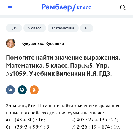
?
ГДЗ
5 класс
Математика
+1
Виленкин Н.Я.
Кукусенька Кусенька
Помогите найти значение выражения.
Математика. 5 класс. Пар.№5. Упр.
№1059. Учебник Виленкин Н.Я. ГДЗ.
Здравствуйте! Помогите найти значение выражения,
применяя свойство деления суммы на число:
а) (48 + 80) : 16; в) 405 : 27 + 135 : 27;
б) (3393 + 999) : 3; г) 2926 : 19 + 874 : 19.