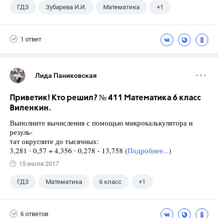
ГДЗ
Зубарева И.И.
Математика
+1
5 класс
1 ответ
Лида Паниковская
Приветик! Кто решил? № 411 Математика 6 класс
Виленкин.
Выполните вычисления с помощью микрокалькулятора и
резуль-
тат округлите до тысячных:
3,281 ∙ 0,57 + 4,356 ∙ 0,278 - 13,758 (
Подробнее...
)
15 июля 2017
ГДЗ
Математика
6 класс
+1
Виленкин Н.Я.
6 ответов