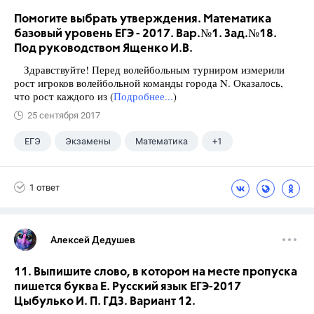
Помогите выбрать утверждения. Математика
базовый уровень ЕГЭ - 2017. Вар.№1. Зад.№18.
Под руководством Ященко И.В.
Здравствуйте! Перед волейбольным турниром измерили
рост игроков волейбольной команды города N. Оказалось,
что рост каждого из (
Подробнее...
)
25 сентября 2017
ЕГЭ
Экзамены
Математика
+1
Ященко И.В.
1 ответ
Алексей Дедушев
11. Выпишите слово, в котором на месте пропуска
пишется буква Е. Русский язык ЕГЭ-2017
Цыбулько И. П. ГДЗ. Вариант 12.