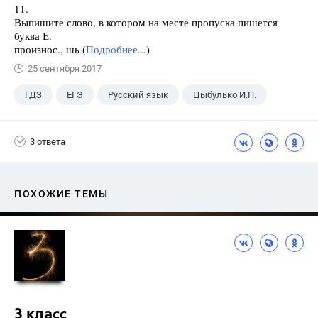
11.
Выпишите слово, в котором на месте пропуска пишется
буква Е.
произнос., шь (
Подробнее...
)
25 сентября 2017
ГДЗ
ЕГЭ
Русский язык
Цыбулько И.П.
3 ответа
ПОХОЖИЕ ТЕМЫ
3 класс