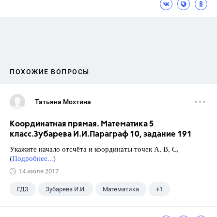
ПОХОЖИЕ ВОПРОСЫ
Татьяна Мохтина
Координатная прямая. Математика 5
класс.Зубарева И.И.Параграф 10, задание 191
Укажите начало отсчёта и координаты точек А, В, С,
(
Подробнее...
)
14 июля 2017
ГДЗ
Зубарева И.И.
Математика
+1
5 класс