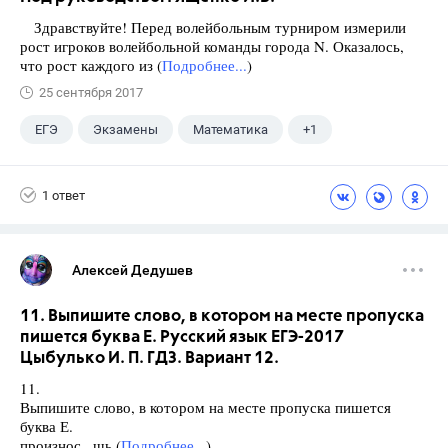
Здравствуйте! Перед волейбольным турниром измерили
рост игроков волейбольной команды города N. Оказалось,
что рост каждого из (
Подробнее...
)
25 сентября 2017
ЕГЭ
Экзамены
Математика
+1
Ященко И.В.
1 ответ
Алексей Дедушев
11. Выпишите слово, в котором на месте пропуска
пишется буква Е. Русский язык ЕГЭ-2017
Цыбулько И. П. ГДЗ. Вариант 12.
11.
Выпишите слово, в котором на месте пропуска пишется
буква Е.
произнос., шь (
Подробнее...
)