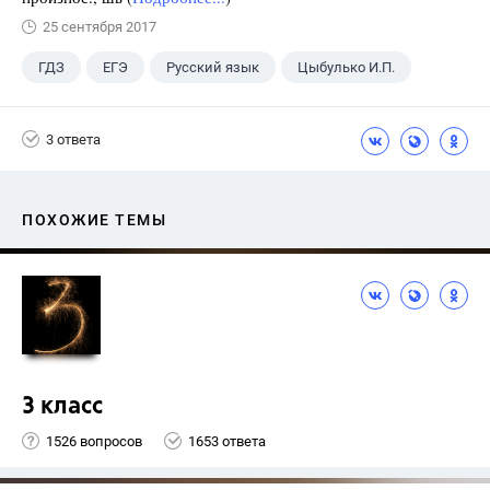
25 сентября 2017
ГДЗ
ЕГЭ
Русский язык
Цыбулько И.П.
3 ответа
ПОХОЖИЕ ТЕМЫ
3 класс
1526 вопросов
1653 ответа