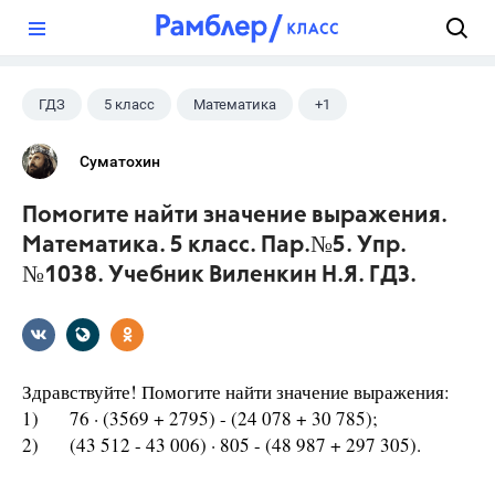
?
ГДЗ
5 класс
Математика
+1
Виленкин Н.Я.
Суматохин
Помогите найти значение выражения.
Математика. 5 класс. Пар.№5. Упр.
№1038. Учебник Виленкин Н.Я. ГДЗ.
Здравствуйте! Помогите найти значение выражения:
1) 76 · (3569 + 2795) - (24 078 + 30 785);
2) (43 512 - 43 006) · 805 - (48 987 + 297 305).