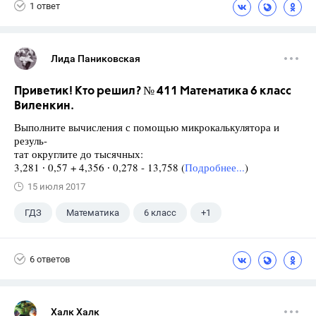
1 ответ
Лида Паниковская
Приветик! Кто решил? № 411 Математика 6 класс
Виленкин.
Выполните вычисления с помощью микрокалькулятора и
резуль-
тат округлите до тысячных:
3,281 ∙ 0,57 + 4,356 ∙ 0,278 - 13,758 (
Подробнее...
)
15 июля 2017
ГДЗ
Математика
6 класс
+1
Виленкин Н.Я.
6 ответов
Халк Халк