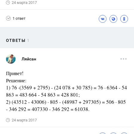
24 марта 2017
1 ответ
ОТВЕТЫ
1
Ляйсан
Привет!
Решение:
1) 76 ·(3569 + 2795) - (24 078 + 30 785) = 76 · 6364 - 54
863 = 483 664 - 54 863 = 428 801;
2) (43512 - 43006) · 805 - (48987 + 297305) = 506 · 805
- 346 292 = 407330 - 346 292 = 61038.
24 марта 2017