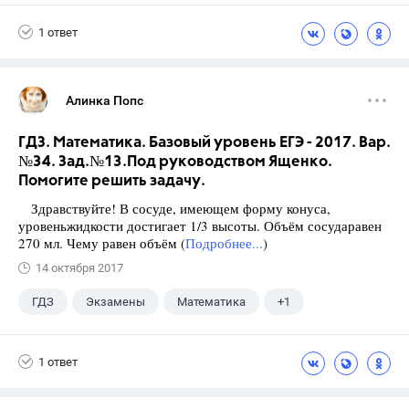
1 ответ
Алинка Попс
ГДЗ. Математика. Базовый уровень ЕГЭ - 2017. Вар.
№34. Зад.№13.Под руководством Ященко.
Помогите решить задачу.
Здравствуйте! В сосуде, имеющем форму конуса,
уровеньжидкости достигает 1/3 высоты. Объём сосударавен
270 мл. Чему равен объём (
Подробнее...
)
14 октября 2017
ГДЗ
Экзамены
Математика
+1
Ященко И.В.
1 ответ