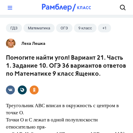
?
ГДЗ
Математика
ОГЭ
9 класс
+1
Ященко И.В.
Леха Лешка
Помогите найти угол! Вариант 21. Часть
1. Задание 10. ОГЭ 36 вариантов ответов
по Математике 9 класс Ященко.
Треугольник АВС вписан в окружность с центром в
точке О.
Точки О и С лежат в одной полуплоскости
относительно пря-