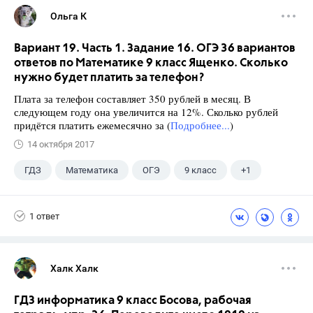
Ольга К
Вариант 19. Часть 1. Задание 16. ОГЭ 36 вариантов
ответов по Математике 9 класс Ященко. Сколько
нужно будет платить за телефон?
Плата за телефон составляет 350 рублей в месяц. В
следующем году она увеличится на 12%. Сколько рублей
придётся платить ежемесячно за (
Подробнее...
)
14 октября 2017
ГДЗ
Математика
ОГЭ
9 класс
+1
Ященко И.В.
1 ответ
Халк Халк
ГДЗ информатика 9 класс Босова, рабочая