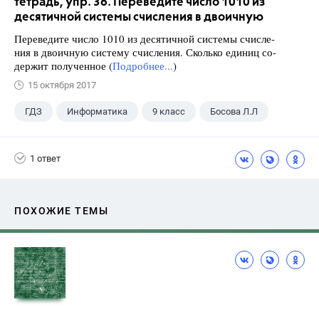
тетрадь, упр. 36. Переведите число 1010 из
десятичной системы счисления в двоичную
Переведите число 1010 из десятичной системы счисле-
ния в двоичную систему счисления. Сколько единиц со-
держит полученное (
Подробнее...
)
15 октября 2017
ГДЗ
Информатика
9 класс
Босова Л.Л
1 ответ
ПОХОЖИЕ ТЕМЫ