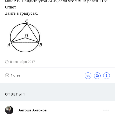
мой АВ. Найдите угол АСВ, если угол АОВ равен 113°.
Ответ
дайте в градусах.
8 сентября 2017
1 ответ
ОТВЕТЫ
1
Антоша Антонов