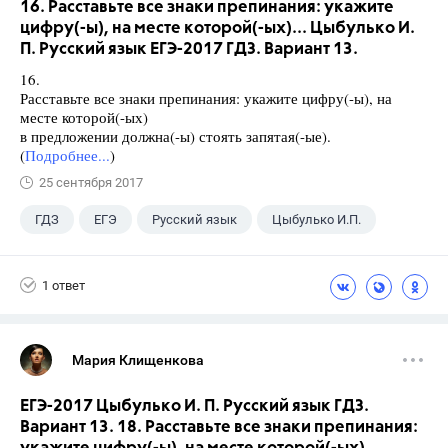
16. Расставьте все знаки препинания: укажите
цифру(-ы), на месте которой(-ых)... Цыбулько И.
П. Русский язык ЕГЭ-2017 ГДЗ. Вариант 13.
16.
Расставьте все знаки препинания: укажите цифру(-ы), на
месте которой(-ых)
в предложении должна(-ы) стоять запятая(-ые).
(
Подробнее...
)
25 сентября 2017
ГДЗ
ЕГЭ
Русский язык
Цыбулько И.П.
1 ответ
Мария Клищенкова
ЕГЭ-2017 Цыбулько И. П. Русский язык ГДЗ.
Вариант 13. 18. Расставьте все знаки препинания: