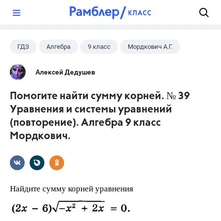
?
ГДЗ
Алгебра
9 класс
Мордкович А.Г.
Алексей Дедушев
Помогите найти сумму корней. № 39
Уравнения и системы уравнений
(повторение). Алгебра 9 класс
Мордкович.
Найдите сумму корней уравнения