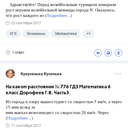
Здравствуйте! Перед волейбольным турниром измерили
рост игроков волейбольной команды города N. Оказалось,
что рост каждого из (
Подробнее...
)
25 сентября 2017
ЕГЭ
Экзамены
Математика
+1
Ященко И.В.
1 ответ
Кукусенька Кусенька
На каком расстоянии № 776 ГДЗ Математика 6
класс Дорофеев Г.В. Часть3.
Из города к озеру вышел турист со скоростью 5 км/ч, а через
15 мин вслед за
ним выехал велосипедист со скоростью 20 км/ч. Через
(
Подробнее...
)
11 сентября 2017