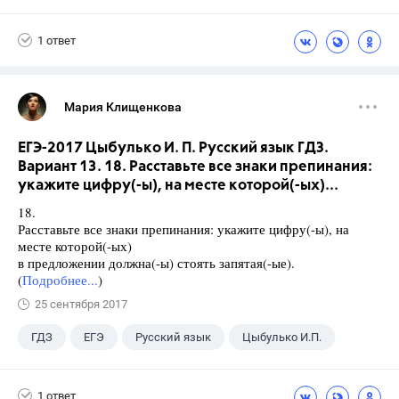
1 ответ
Мария Клищенкова
ЕГЭ-2017 Цыбулько И. П. Русский язык ГДЗ.
Вариант 13. 18. Расставьте все знаки препинания:
укажите цифру(-ы), на месте которой(-ых)...
18.
Расставьте все знаки препинания: укажите цифру(-ы), на
месте которой(-ых)
в предложении должна(-ы) стоять запятая(-ые).
(
Подробнее...
)
25 сентября 2017
ГДЗ
ЕГЭ
Русский язык
Цыбулько И.П.
1 ответ