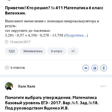
Приветик! Кто решил? № 411 Математика 6 класс
Виленкин.
Выполните вычисления с помощью микрокалькулятора и
резуль-
тат округлите до тысячных:
3,281 ∙ 0,57 + 4,356 ∙ 0,278 - 13,758 (
Подробнее...
)
15 июля 2017
ГДЗ
Математика
6 класс
+1
Виленкин Н.Я.
6 ответов
Халк Халк
Помогите выбрать утверждения. Математика
базовый уровень ЕГЭ - 2017. Вар.№1. Зад.№18.
Под руководством Ященко И.В.