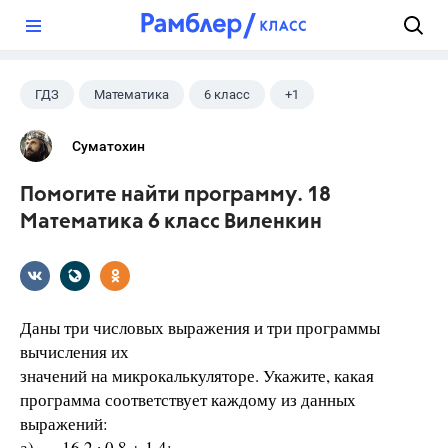
?
ГДЗ
Математика
6 класс
+1
Виленкин Н.Я.
Суматохин
Помогите найти программу. 18
Математика 6 класс Виленкин
Даны три числовых выражения и три программы
вычисления их
значений на микрокалькуляторе. Укажите, какая
программа соответствует каждому из данных
выражений:
а) 16,2 ∙ 0,8 + 1,4;