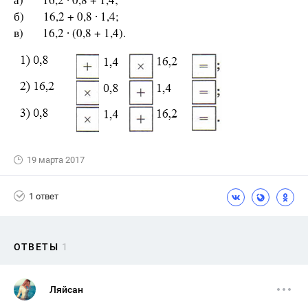
б) 16,2 + 0,8 ∙ 1,4;
в) 16,2 ∙ (0,8 + 1,4).
19 марта 2017
1 ответ
ОТВЕТЫ
1
Ляйсан