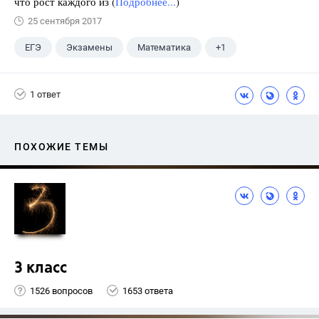
что рост каждого из (
Подробнее...
)
25 сентября 2017
ЕГЭ
Экзамены
Математика
+1
Ященко И.В.
1 ответ
ПОХОЖИЕ ТЕМЫ
3 класс
1526 вопросов
1653 ответа