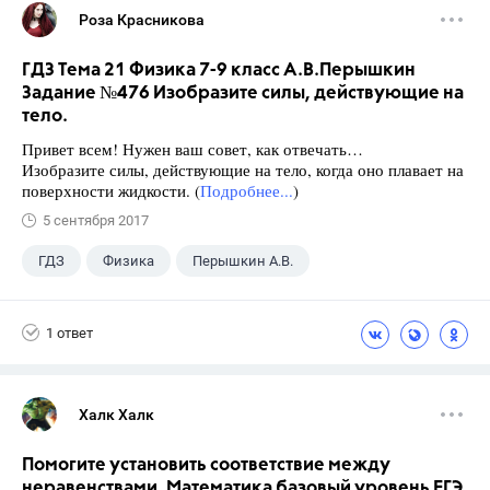
Роза Красникова
ГДЗ Тема 21 Физика 7-9 класс А.В.Перышкин
Задание №476 Изобразите силы, действующие на
тело.
Привет всем! Нужен ваш совет, как отвечать…
Изобразите силы, действующие на тело, когда оно плавает на
поверхности жидкости. (
Подробнее...
)
5 сентября 2017
ГДЗ
Физика
Перышкин А.В.
Школа
+1
7 класс
1 ответ
Халк Халк
Помогите установить соответствие между
неравенствами. Математика базовый уровень ЕГЭ