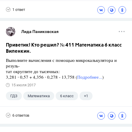
5 класс
1 ответ
Лида Паниковская
Приветик! Кто решил? № 411 Математика 6 класс
Виленкин.
Выполните вычисления с помощью микрокалькулятора и
резуль-
тат округлите до тысячных:
3,281 ∙ 0,57 + 4,356 ∙ 0,278 - 13,758 (
Подробнее...
)
15 июля 2017
ГДЗ
Математика
6 класс
+1
Виленкин Н.Я.
6 ответов