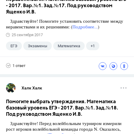
- 2017. Вар.№1. Зад.№17. Под руководством
Ященко И.В.
Здравствуйте! Помогите установить соответствие между
неравенствами и их решениями: (
Подробнее...
)
25 сентября 2017
ЕГЭ
Экзамены
Математика
+1
Ященко И.В.
1 ответ
Халк Халк
Помогите выбрать утверждения. Математика
базовый уровень ЕГЭ - 2017. Вар.№1. Зад.№18.
Под руководством Ященко И.В.
Здравствуйте! Перед волейбольным турниром измерили
рост игроков волейбольной команды города N. Оказалось,