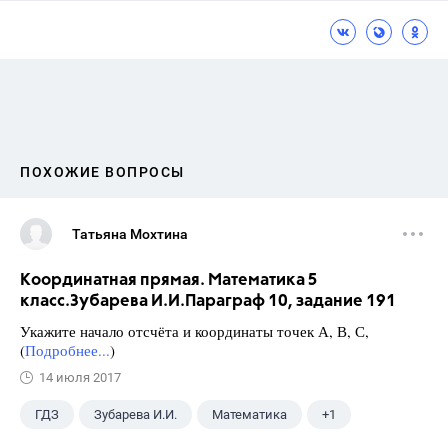
ПОХОЖИЕ ВОПРОСЫ
Татьяна Мохтина
Координатная прямая. Математика 5
класс.Зубарева И.И.Параграф 10, задание 191
Укажите начало отсчёта и координаты точек А, В, С,
(
Подробнее...
)
14 июля 2017
ГДЗ
Зубарева И.И.
Математика
+1