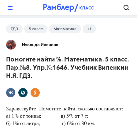
?
ГДЗ
5 класс
Математика
+1
Виленкин Н.Я.
Изольда Иванова
Помогите найти %. Математика. 5 класс.
Пар.№8. Упр.№1646. Учебник Виленкин
Н.Я. ГДЗ.
Здравствуйте! Помогите найти, сколько составляют:
а) 1% от тонны; в) 5% от 7 т;
б) 1% от литра; г) 6% от 80 км.