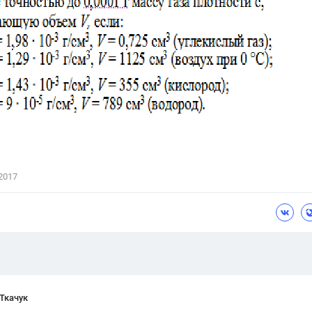
Цветков Л. А.
Психология
Отношения,
Любовь,
Красота,
Во
ПОКАЗАТЬ ВСЕ
2017
Ткачук