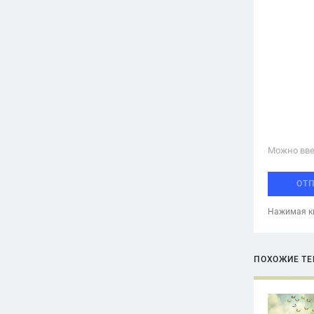
Можно вве
ОТ
Нажимая кн
ПОХОЖИЕ Т