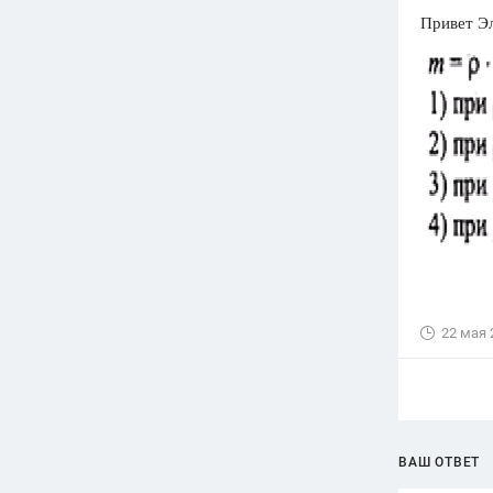
Привет Э
22 мая 
ВАШ ОТВЕТ