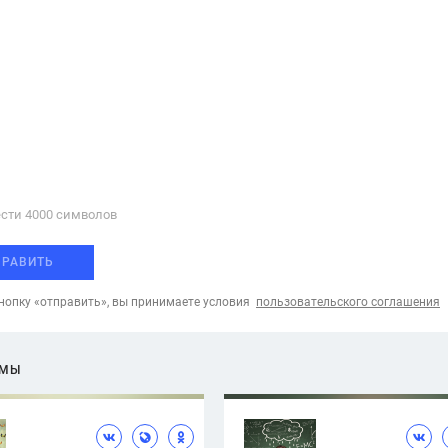
сти 4000 cимволов
ПРАВИТЬ
опку «отправить», вы принимаете условия
пользовательского соглашения
ЕМЫ