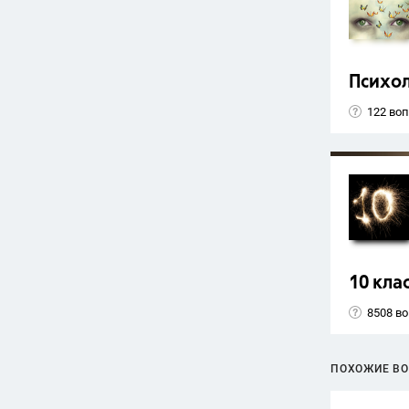
Психо
122 во
10 кла
8508 в
ПОХОЖИЕ В