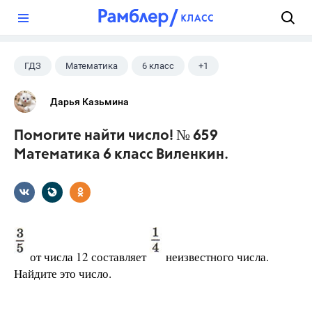
?
ГДЗ
Математика
6 класс
+1
Виленкин Н.Я.
Дарья Казьмина
Помогите найти число! № 659
Математика 6 класс Виленкин.
от числа 12 составляет
неизвестного числа.
Найдите это число.