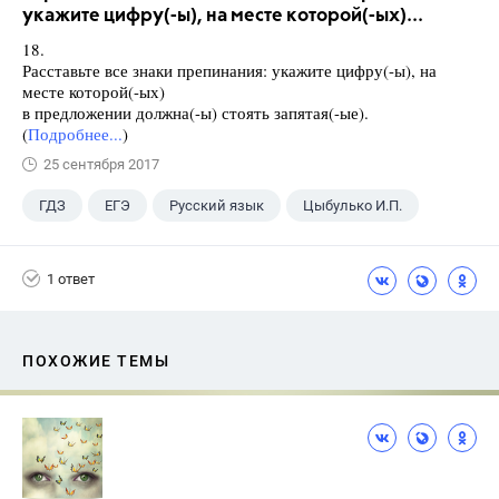
укажите цифру(-ы), на месте которой(-ых)...
18.
Расставьте все знаки препинания: укажите цифру(-ы), на
месте которой(-ых)
в предложении должна(-ы) стоять запятая(-ые).
(
Подробнее...
)
25 сентября 2017
ГДЗ
ЕГЭ
Русский язык
Цыбулько И.П.
1 ответ
ПОХОЖИЕ ТЕМЫ