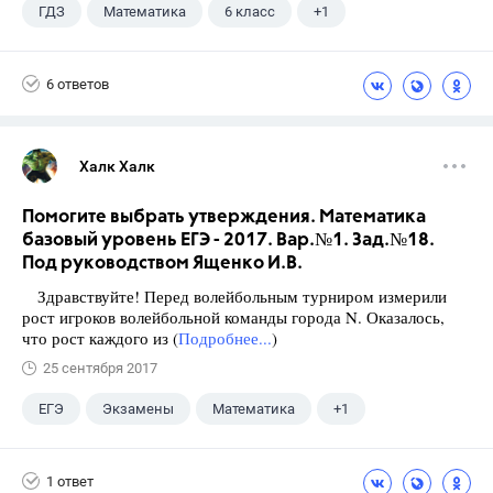
ГДЗ
Математика
6 класс
+1
Виленкин Н.Я.
6 ответов
Халк Халк
Помогите выбрать утверждения. Математика
базовый уровень ЕГЭ - 2017. Вар.№1. Зад.№18.
Под руководством Ященко И.В.
Здравствуйте! Перед волейбольным турниром измерили
рост игроков волейбольной команды города N. Оказалось,
что рост каждого из (
Подробнее...
)
25 сентября 2017
ЕГЭ
Экзамены
Математика
+1
Ященко И.В.
1 ответ