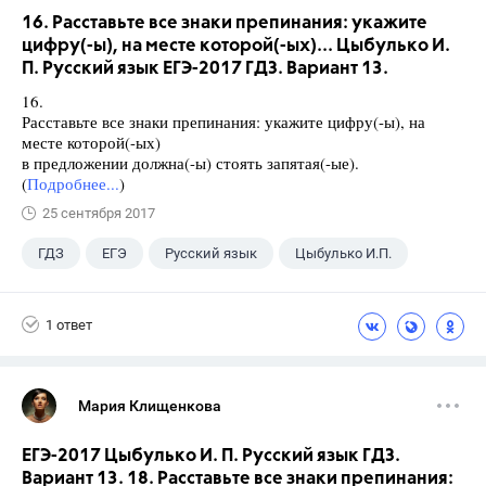
16. Расставьте все знаки препинания: укажите
цифру(-ы), на месте которой(-ых)... Цыбулько И.
П. Русский язык ЕГЭ-2017 ГДЗ. Вариант 13.
16.
Расставьте все знаки препинания: укажите цифру(-ы), на
месте которой(-ых)
в предложении должна(-ы) стоять запятая(-ые).
(
Подробнее...
)
25 сентября 2017
ГДЗ
ЕГЭ
Русский язык
Цыбулько И.П.
1 ответ
Мария Клищенкова
ЕГЭ-2017 Цыбулько И. П. Русский язык ГДЗ.
Вариант 13. 18. Расставьте все знаки препинания: