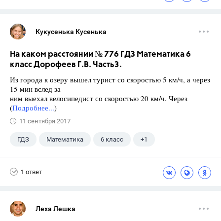
Кукусенька Кусенька
На каком расстоянии № 776 ГДЗ Математика 6
класс Дорофеев Г.В. Часть3.
Из города к озеру вышел турист со скоростью 5 км/ч, а через
15 мин вслед за
ним выехал велосипедист со скоростью 20 км/ч. Через
(
Подробнее...
)
11 сентября 2017
ГДЗ
Математика
6 класс
+1
Дорофеев Г. В.
1 ответ
Леха Лешка