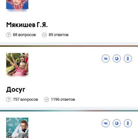
Мякишев Г.Я.
88 вопросов
89 ответов
Досуг
757 вопросов
1196 ответов