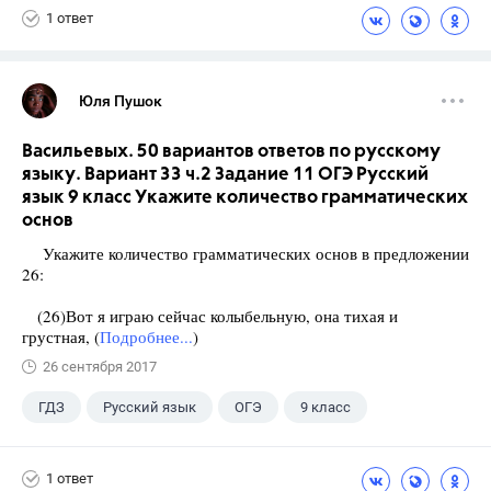
1 ответ
Юля Пушок
Васильевых. 50 вариантов ответов по русскому
языку. Вариант 33 ч.2 Задание 11 ОГЭ Русский
язык 9 класс Укажите количество грамматических
основ
Укажите количество грамматических основ в предложении
26:
(26)Вот я играю сейчас колыбельную, она тихая и
грустная, (
Подробнее...
)
26 сентября 2017
ГДЗ
Русский язык
ОГЭ
9 класс
+1
Васильевых И.П.
1 ответ