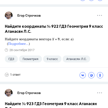
Егор Строчков
Найдите координаты № 922 ГДЗ Геометрия 9 класс
Атанасян Л.С.
Найдите координаты вектора ͞a + ͞b, если: а)
(
Подробнее...
)
28 сентября 2017
ГДЗ
Геометрия
9 класс
Атанасян Л.С.
1 ответ
Егор Строчков
Найдите № 923 ГДЗ Геометрия 9 класс Атанасян