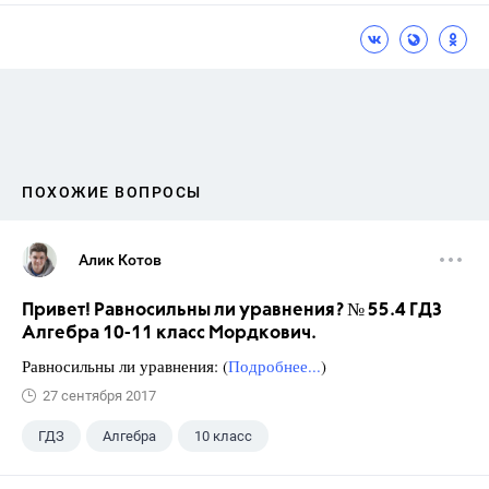
ПОХОЖИЕ ВОПРОСЫ
Алик Котов
Привет! Равносильны ли уравнения? № 55.4 ГДЗ
Алгебра 10-11 класс Мордкович.
Равносильны ли уравнения: (
Подробнее...
)
27 сентября 2017
ГДЗ
Алгебра
10 класс
11 класс
+1
Мордкович А.Г.