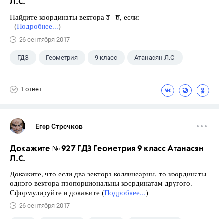
Л.С.
Найдите координаты вектора ͞а - ͞b, если:
(
Подробнее...
)
26 сентября 2017
ГДЗ
Геометрия
9 класс
Атанасян Л.С.
1 ответ
Егор Строчков
Докажите № 927 ГДЗ Геометрия 9 класс Атанасян
Л.С.
Докажите, что если два вектора коллинеарны, то координаты
одного вектора пропорциональны координатам другого.
Сформулируйте и докажите (
Подробнее...
)
26 сентября 2017