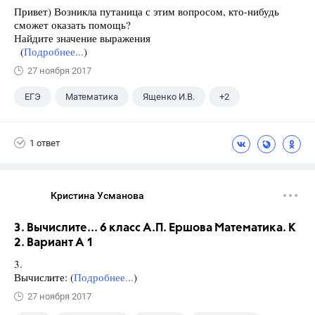
Привет) Возникла путаница с этим вопросом, кто-нибудь
сможет оказать помощь?
Найдите значение выражения
(
Подробнее...
)
27 ноября 2017
ЕГЭ
Математика
Ященко И.В.
+2
Семенов А.В.
11 класс
1 ответ
Кристина Усманова
3. Вычислите... 6 класс А.П. Ершова Математика. К
2. Вариант А 1
3.
Вычислите: (
Подробнее...
)
27 ноября 2017