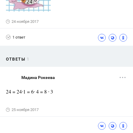
24 ноября 2017
1 ответ
ОТВЕТЫ
1
Мадина Рокеева
24 = 24∙1 = 6∙ 4 = 8 ∙ 3
25 ноября 2017