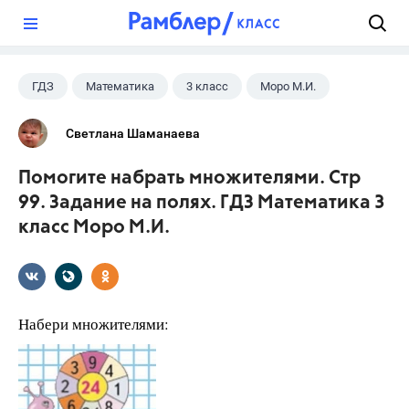
?
ГДЗ
Математика
3 класс
Моро М.И.
Светлана Шаманаева
Помогите набрать множителями. Стр
99. Задание на полях. ГДЗ Математика 3
класс Моро М.И.
Набери множителями: