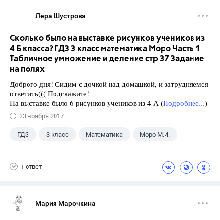
Лера Шустрова
Сколько было на выставке рисунков учеников из
4 Б класса? ГДЗ 3 класс математика Моро Часть 1
Табличное умножение и деление стр 37 Задание
на полях
Доброго дня! Сидим с дочкой над домашкой, и затрудняемся
ответить((( Подскажите!
На выставке было 6 рисунков учеников из 4 А (
Подробнее...
)
23 ноября 2017
ГДЗ
3 класс
Математика
Моро М.И.
1 ответ
Мария Марочкина