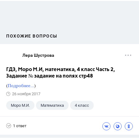
ПОХОЖИЕ ВОПРОСЫ
Лера Шустрова
ГДЗ, Моро М.И, математика, 4 класс Часть 2,
Задание № задание на полях стр48
(
Подробнее...
)
26 ноября 2017
Моро М.И.
Математика
4 класс
1 ответ