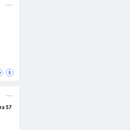
та 57