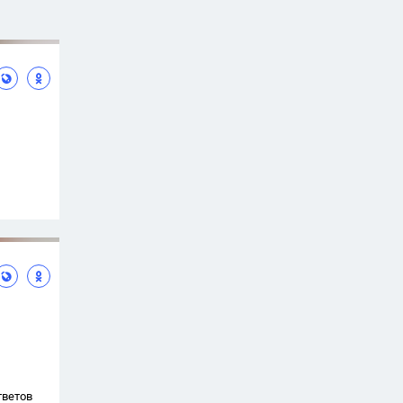
тветов