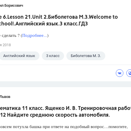
ил Борисович
 6.Lesson 21.Unit 2.Биболетова М.З.Welcome to
hool!.Английский язык.3 класс.ГДЗ
сделать ? (
Подробнее...
)
я 2018
Английский язык
3 класс
Биболетова М. З.
 Львов
ематика 11 класс. Ященко И. В. Тренировочная рабо
 12 Найдите среднюю скорость автомобиля.
Совсем потухла башка при ответе на подобный вопрос…помогите,