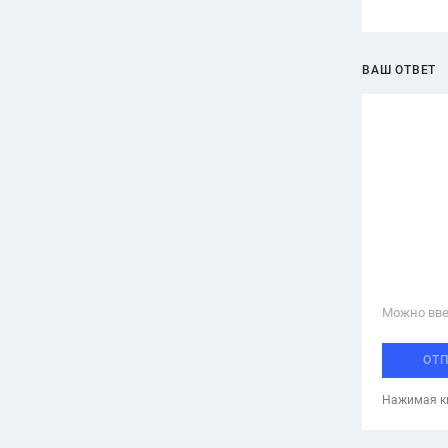
ВАШ ОТВЕТ
Можно вве
ОТ
Нажимая кн