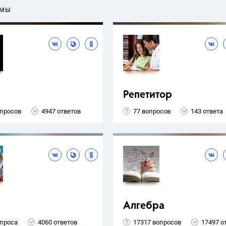
ЕМЫ
Репетитор
опросов
4947 ответов
77 вопросов
143 ответа
Алгебра
опроса
4060 ответов
17317 вопросов
17497 о