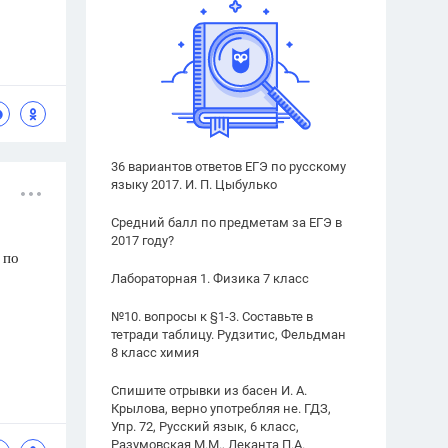
36 вариантов ответов ЕГЭ по русскому
языку 2017. И. П. Цыбулько
Средний балл по предметам за ЕГЭ в
2017 году?
 по
Лабораторная 1. Физика 7 класс
№10. вопросы к §1-3. Составьте в
тетради таблицу. Рудзитис, Фельдман
8 класс химия
Спишите отрывки из басен И. А.
Крылова, верно употребляя не. ГДЗ,
Упр. 72, Русский язык, 6 класс,
Разумовская М.М., Леканта П.А.