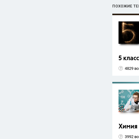
ПОХОЖИЕ Т
5 класс
4829 в
Химия
3992 в