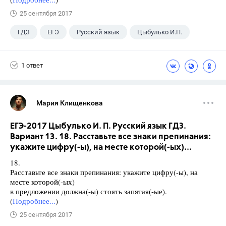
25 сентября 2017
ГДЗ
ЕГЭ
Русский язык
Цыбулько И.П.
1 ответ
Мария Клищенкова
ЕГЭ-2017 Цыбулько И. П. Русский язык ГДЗ.
Вариант 13. 18. Расставьте все знаки препинания:
укажите цифру(-ы), на месте которой(-ых)...
18.
Расставьте все знаки препинания: укажите цифру(-ы), на
месте которой(-ых)
в предложении должна(-ы) стоять запятая(-ые).
(
Подробнее...
)
25 сентября 2017