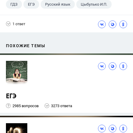
ГДЗ
ЕГЭ
Русский язык
Цыбулько И.П.
1 ответ
ПОХОЖИЕ ТЕМЫ
ЕГЭ
2985 вопросов
3273 ответа