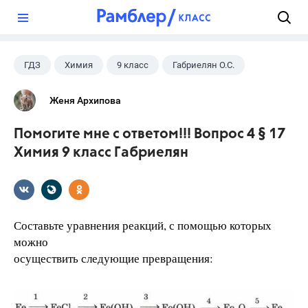
?
ГДЗ
Химия
9 класс
Габриелян О.С.
Женя Архипова
Помогите мне с ответом!!! Вопрос 4 § 17
Химия 9 класс Габриелян
Составьте уравнения реакций, с помощью которых
можно
осуществить следующие превращения: