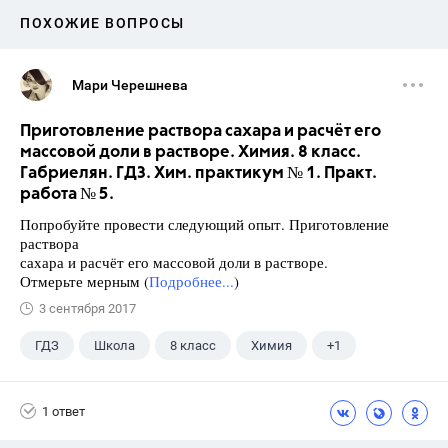
ПОХОЖИЕ ВОПРОСЫ
Мари Черешнева
Приготовление раствора сахара и расчёт его
массовой доли в растворе. Химия. 8 класс.
Габриелян. ГДЗ. Хим. практикум № 1. Практ.
работа № 5.
Попробуйте провести следующий опыт. Приготовление
раствора
сахара и расчёт его массовой доли в растворе.
Отмерьте мерным (
Подробнее...
)
3 сентября 2017
ГДЗ
Школа
8 класс
Химия
+1
Габриелян О.С.
1 ответ