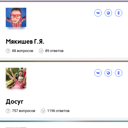
Мякишев Г.Я.
88 вопросов
89 ответов
Досуг
757 вопросов
1196 ответов