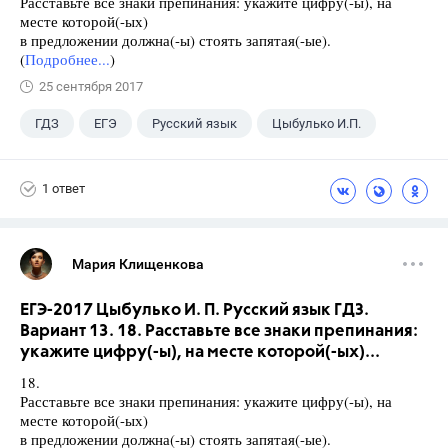
Расставьте все знаки препинания: укажите цифру(-ы), на
месте которой(-ых)
в предложении должна(-ы) стоять запятая(-ые).
(
Подробнее...
)
25 сентября 2017
ГДЗ
ЕГЭ
Русский язык
Цыбулько И.П.
1 ответ
Мария Клищенкова
ЕГЭ-2017 Цыбулько И. П. Русский язык ГДЗ.
Вариант 13. 18. Расставьте все знаки препинания:
укажите цифру(-ы), на месте которой(-ых)...
18.
Расставьте все знаки препинания: укажите цифру(-ы), на
месте которой(-ых)
в предложении должна(-ы) стоять запятая(-ые).