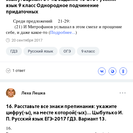
язык 9 класс Однородное подчинение
придаточных
Среди предложений 21-29:
(21) И Митрофанов услышал в этом смехе и прощение
себе, и даже какое-то (
Подробнее...
)
20 сентября 2017
ГДЗ
Русский язык
ОГЭ
9 класс
+1
Васильевых И.П.
1 ответ
Леха Лешка
16. Расставьте все знаки препинания: укажите
цифру(-ы), на месте которой(-ых)... Цыбулько И.
П. Русский язык ЕГЭ-2017 ГДЗ. Вариант 13.
16.