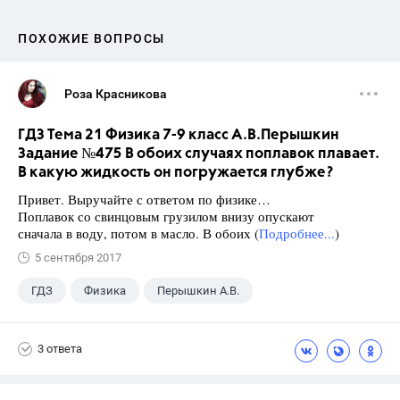
ПОХОЖИЕ ВОПРОСЫ
Роза Красникова
ГДЗ Тема 21 Физика 7-9 класс А.В.Перышкин
Задание №475 В обоих случаях поплавок плавает.
В какую жидкость он погружается глубже?
Привет. Выручайте с ответом по физике…
Поплавок со свинцовым грузилом внизу опускают
сначала в воду, потом в масло. В обоих (
Подробнее...
)
5 сентября 2017
ГДЗ
Физика
Перышкин А.В.
Школа
+1
7 класс
3 ответа