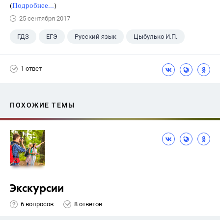
(
Подробнее...
)
25 сентября 2017
ГДЗ
ЕГЭ
Русский язык
Цыбулько И.П.
1 ответ
ПОХОЖИЕ ТЕМЫ
Экскурсии
6 вопросов
8 ответов