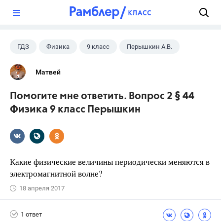
?
ГДЗ
Физика
9 класс
Перышкин А.В.
Матвей
Помогите мне ответить. Вопрос 2 § 44
Физика 9 класс Перышкин
Какие физические величины периодически меняются в
электромагнитной волне?
18 апреля 2017
1 ответ