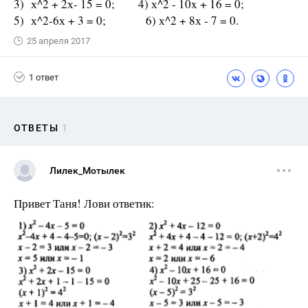
3) х^2 + 2х- 15 = 0; 4) х^2 - 10x + 16 = 0;
5) х^2-6х + 3 = 0; 6) х^2 + 8х - 7 = 0.
25 апреля 2017
1 ответ
ОТВЕТЫ
1
Лилек_Мотылек
Привет Таня! Лови ответик: