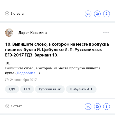
3 ответа
Дарья Казьмина
10. Выпишите слово, в котором на месте пропуска
пишется буква И. Цыбулько И. П. Русский язык
ЕГЭ-2017 ГДЗ. Вариант 13.
10.
Выпишите слово, в котором на месте пропуска пишется
буква (
Подробнее...
)
24 сентября 2017
ГДЗ
ЕГЭ
Русский язык
Цыбулько И.П.
1 ответ