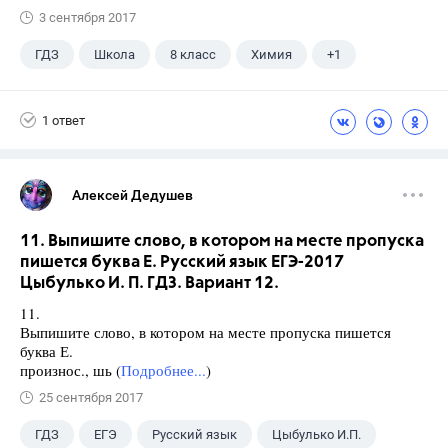
3 сентября 2017
ГДЗ
Школа
8 класс
Химия
+1
Габриелян О.С.
1 ответ
Алексей Дедушев
11. Выпишите слово, в котором на месте пропуска
пишется буква Е. Русский язык ЕГЭ-2017
Цыбулько И. П. ГДЗ. Вариант 12.
11.
Выпишите слово, в котором на месте пропуска пишется
буква Е.
произнос., шь (
Подробнее...
)
25 сентября 2017
ГДЗ
ЕГЭ
Русский язык
Цыбулько И.П.