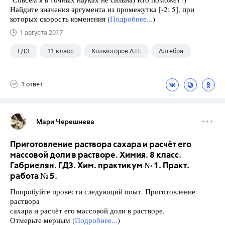
Найдите значения аргумента из промежутка [-2; 5], при
которых скорость изменения (
Подробнее...
)
1 августа 2017
ГДЗ
11 класс
Колмогоров А.Н.
Алгебра
1 ответ
Мари Черешнева
Приготовление раствора сахара и расчёт его
массовой доли в растворе. Химия. 8 класс.
Габриелян. ГДЗ. Хим. практикум № 1. Практ.
работа № 5.
Попробуйте провести следующий опыт. Приготовление
раствора
сахара и расчёт его массовой доли в растворе.
Отмерьте мерным (
Подробнее...
)