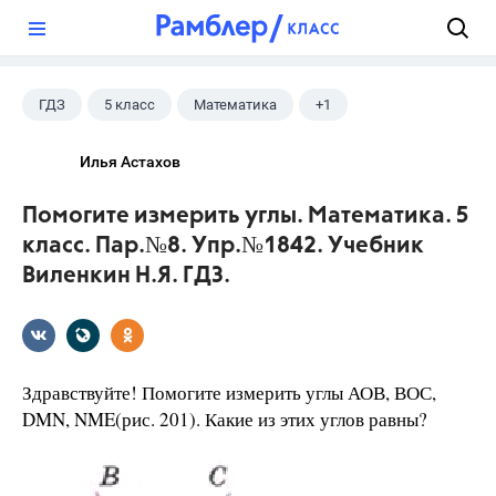
?
ГДЗ
5 класс
Математика
+1
Виленкин Н.Я.
Илья Астахов
Помогите измерить углы. Математика. 5
класс. Пар.№8. Упр.№1842. Учебник
Виленкин Н.Я. ГДЗ.
Здравствуйте! Помогите измерить углы АОВ, ВОС,
DMN, NME(рис. 201). Какие из этих углов равны?