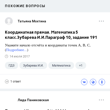
ПОХОЖИЕ ВОПРОСЫ
Татьяна Мохтина
Координатная прямая. Математика 5
класс.Зубарева И.И.Параграф 10, задание 191
Укажите начало отсчёта и координаты точек А, В, С,
(
Подробнее...
)
14 июля 2017
ГДЗ
Зубарева И.И.
Математика
+1
5 класс
1 ответ
Лида Паниковская