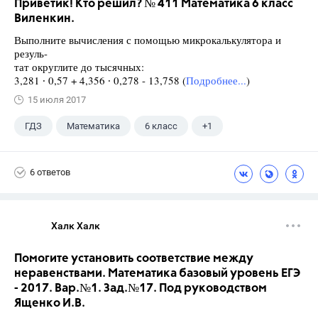
Приветик! Кто решил? № 411 Математика 6 класс
Виленкин.
Выполните вычисления с помощью микрокалькулятора и
резуль-
тат округлите до тысячных:
3,281 ∙ 0,57 + 4,356 ∙ 0,278 - 13,758 (
Подробнее...
)
15 июля 2017
ГДЗ
Математика
6 класс
+1
Виленкин Н.Я.
6 ответов
Халк Халк
Помогите установить соответствие между
неравенствами. Математика базовый уровень ЕГЭ
- 2017. Вар.№1. Зад.№17. Под руководством
Ященко И.В.