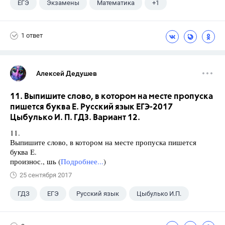
ЕГЭ
Экзамены
Математика
+1
Ященко И.В.
1 ответ
Алексей Дедушев
11. Выпишите слово, в котором на месте пропуска
пишется буква Е. Русский язык ЕГЭ-2017
Цыбулько И. П. ГДЗ. Вариант 12.
11.
Выпишите слово, в котором на месте пропуска пишется
буква Е.
произнос., шь (
Подробнее...
)
25 сентября 2017
ГДЗ
ЕГЭ
Русский язык
Цыбулько И.П.