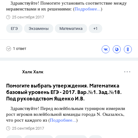
Здравствуйте! Помогите установить соответствие между
неравенствами и их решениями: (
Подробнее...
)
25 сентября 2017
ЕГЭ
Экзамены
Математика
+1
Ященко И.В.
1 ответ
Халк Халк
Помогите выбрать утверждения. Математика
базовый уровень ЕГЭ - 2017. Вар.№1. Зад.№18.
Под руководством Ященко И.В.
Здравствуйте! Перед волейбольным турниром измерили
рост игроков волейбольной команды города N. Оказалось,
что рост каждого из (
Подробнее...
)
25 сентября 2017