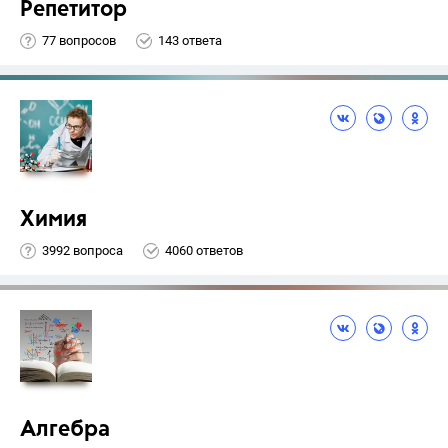
Репетитор
77 вопросов
143 ответа
Химия
3992 вопроса
4060 ответов
Алгебра