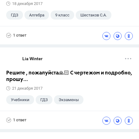
18 декабря 2017
ГДЗ
Алгебра
9 класс
Шестаков С.А.
1 ответ
Lia Winter
Решите , пожалуйста🙏🏻 С чертежом и подробно,
прошу...
21 декабря 2017
Учебники
ГДЗ
Экзамены
1 ответ