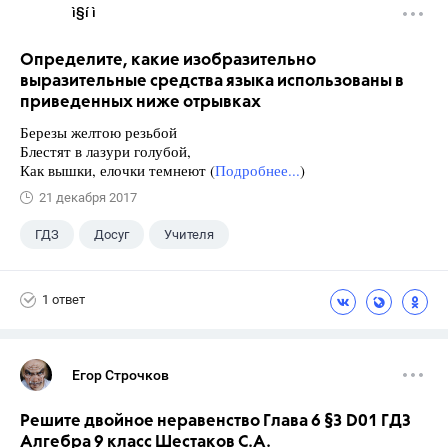
ì§í ì 
Определите, какие изобразительно
выразительные средства языка использованы в
приведенных ниже отрывках
Березы желтою резьбой
Блестят в лазури голубой,
Как вышки, елочки темнеют (
Подробнее...
)
21 декабря 2017
ГДЗ
Досуг
Учителя
1 ответ
Егор Строчков
Решите двойное неравенство Глава 6 §3 D01 ГДЗ
Алгебра 9 класс Шестаков С.А.