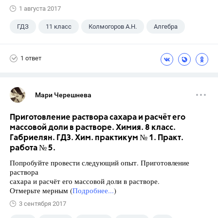
1 августа 2017
ГДЗ
11 класс
Колмогоров А.Н.
Алгебра
1 ответ
Мари Черешнева
Приготовление раствора сахара и расчёт его
массовой доли в растворе. Химия. 8 класс.
Габриелян. ГДЗ. Хим. практикум № 1. Практ.
работа № 5.
Попробуйте провести следующий опыт. Приготовление
раствора
сахара и расчёт его массовой доли в растворе.
Отмерьте мерным (
Подробнее...
)
3 сентября 2017