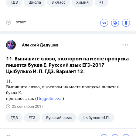
ГДЗ
Школа
8 класс
Химия
+1
Габриелян О.С.
1 ответ
Алексей Дедушев
11. Выпишите слово, в котором на месте пропуска
пишется буква Е. Русский язык ЕГЭ-2017
Цыбулько И. П. ГДЗ. Вариант 12.
11.
Выпишите слово, в котором на месте пропуска пишется
буква Е.
произнос., шь (
Подробнее...
)
25 сентября 2017
ГДЗ
ЕГЭ
Русский язык
Цыбулько И.П.