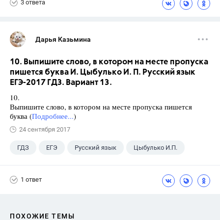
3 ответа
Дарья Казьмина
10. Выпишите слово, в котором на месте пропуска
пишется буква И. Цыбулько И. П. Русский язык
ЕГЭ-2017 ГДЗ. Вариант 13.
10.
Выпишите слово, в котором на месте пропуска пишется
буква (
Подробнее...
)
24 сентября 2017
ГДЗ
ЕГЭ
Русский язык
Цыбулько И.П.
1 ответ
ПОХОЖИЕ ТЕМЫ