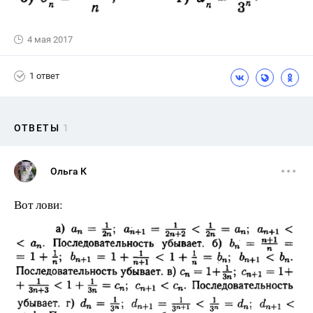
4 мая 2017
1 ответ
ОТВЕТЫ
1
Ольга К
Вот лови: