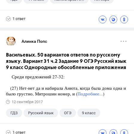
1 ответ
Алинка Попс
Васильевых. 50 вариантов ответов по русскому
языку. Вариант 31 ч.2 Задание 9 ОГЭ Русский язык
9 класс Однородные обособленные приложения
Среди предложений 27-32:
(27) Нет-нет да и набирала Анюта, когда была дома одна и
было грустно, Митрошин номер, и (
Подробнее...
)
12 сентября 2017
ГДЗ
Русский язык
ОГЭ
9 класс
+1
Васильевых И.П.
1 ответ