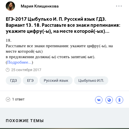
Мария Клищенкова
ЕГЭ-2017 Цыбулько И. П. Русский язык ГДЗ.
Вариант 13. 18. Расставьте все знаки препинания:
укажите цифру(-ы), на месте которой(-ых)...
18.
Расставьте все знаки препинания: укажите цифру(-ы), на
месте которой(-ых)
в предложении должна(-ы) стоять запятая(-ые).
(
Подробнее...
)
25 сентября 2017
ГДЗ
ЕГЭ
Русский язык
Цыбулько И.П.
1 ответ
ПОХОЖИЕ ТЕМЫ