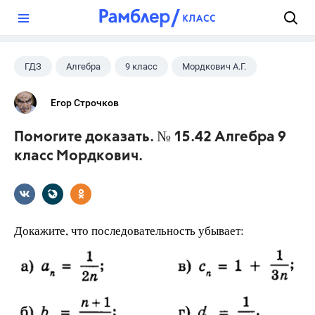
?
ГДЗ
Алгебра
9 класс
Мордкович А.Г.
Егор Строчков
Помогите доказать. № 15.42 Алгебра 9
класс Мордкович.
Докажите, что последовательность убывает: