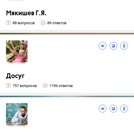
Мякишев Г.Я.
88 вопросов
89 ответов
Досуг
757 вопросов
1196 ответов