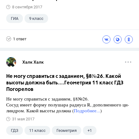
8 сентября 2017
ГИА
9 класс
1 ответ
Халк Халк
Не могу справиться с заданием, §8№26. Какой
высоты должна быть....Геометрия 11 класс ГДЗ
Погорелов
Не могу справиться с заданием, §8№26.
Сосуд имеет форму полушара радиуса R, дополненного ци-
линдром. Какой высоты должна (
Подробнее...
)
31 мая 2017
ГДЗ
11 класс
Геометрия
+1