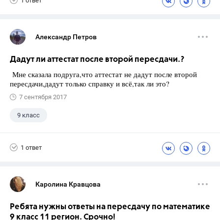
1 ответ
Александр Петров
Дадут ли аттестат после второй пересдачи.?
Мне сказала подруга,что аттестат не дадут после второй
пересдачи,дадут только справку и всё,так ли это?
7 сентября 2017
9 класс
1 ответ
Каролина Кравцова
Ребята нужны ответы на пересдачу по математике
9 класс 11 регион. Срочно!