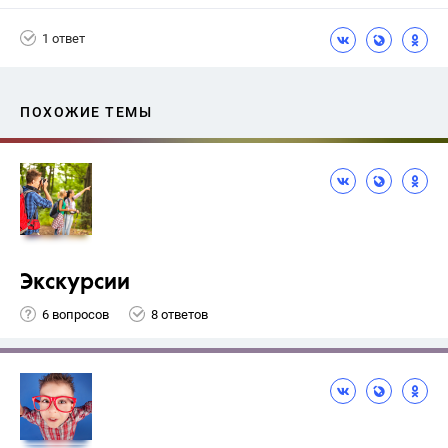
Погорелов А.В.
1 ответ
ПОХОЖИЕ ТЕМЫ
Экскурсии
6 вопросов
8 ответов