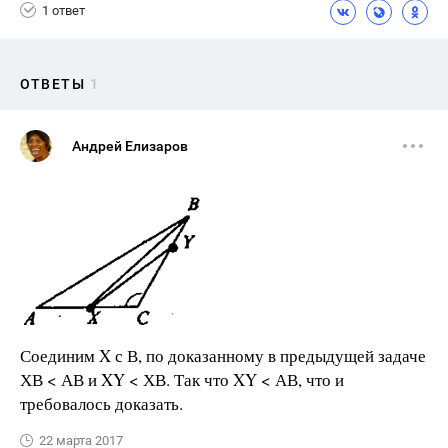
1 ответ
ОТВЕТЫ
1
Андрей Елизаров
Соединим X с В, по доказанному в предыдущей задаче
ХВ < АВ и XY < ХВ. Так что XY < АВ, что и
требовалось доказать.
22 марта 2017