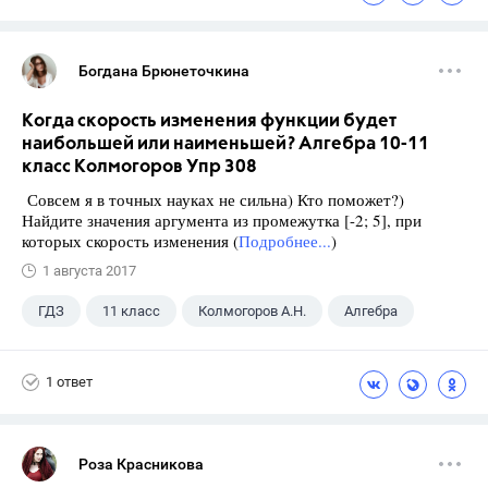
Богдана Брюнеточкина
Когда скорость изменения функции будет
наибольшей или наименьшей? Алгебра 10-11
класс Колмогоров Упр 308
Совсем я в точных науках не сильна) Кто поможет?)
Найдите значения аргумента из промежутка [-2; 5], при
которых скорость изменения (
Подробнее...
)
1 августа 2017
ГДЗ
11 класс
Колмогоров А.Н.
Алгебра
1 ответ
Роза Красникова