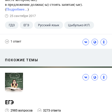
в предложении должна(-ы) стоять запятая(-ые).
(
Подробнее...
)
25 сентября 2017
ГДЗ
ЕГЭ
Русский язык
Цыбулько И.П.
1 ответ
ПОХОЖИЕ ТЕМЫ
ЕГЭ
2985 вопросов
3273 ответа