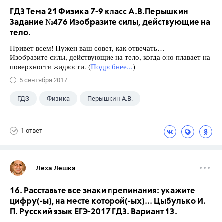
ГДЗ Тема 21 Физика 7-9 класс А.В.Перышкин
Задание №476 Изобразите силы, действующие на
тело.
Привет всем! Нужен ваш совет, как отвечать…
Изобразите силы, действующие на тело, когда оно плавает на
поверхности жидкости. (
Подробнее...
)
5 сентября 2017
ГДЗ
Физика
Перышкин А.В.
Школа
+1
7 класс
1 ответ
Леха Лешка
16. Расставьте все знаки препинания: укажите
цифру(-ы), на месте которой(-ых)... Цыбулько И.
П. Русский язык ЕГЭ-2017 ГДЗ. Вариант 13.