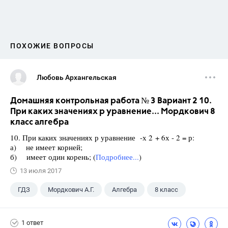
ПОХОЖИЕ ВОПРОСЫ
Любовь Архангельская
Домашняя контрольная работа № 3 Вариант 2 10.
При каких значениях р уравнение... Мордкович 8
класс алгебра
10. При каких значениях р уравнение -х 2 + 6х - 2 = р:
а) не имеет корней;
б) имеет один корень; (
Подробнее...
)
13 июля 2017
ГДЗ
Мордкович А.Г.
Алгебра
8 класс
1 ответ