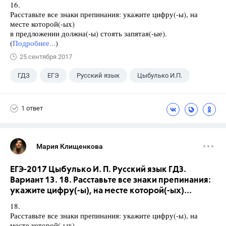
16.
Расставьте все знаки препинания: укажите цифру(-ы), на
месте которой(-ых)
в предложении должна(-ы) стоять запятая(-ые).
(
Подробнее...
)
25 сентября 2017
ГДЗ
ЕГЭ
Русский язык
Цыбулько И.П.
1 ответ
Мария Клищенкова
ЕГЭ-2017 Цыбулько И. П. Русский язык ГДЗ.
Вариант 13. 18. Расставьте все знаки препинания:
укажите цифру(-ы), на месте которой(-ых)...
18.
Расставьте все знаки препинания: укажите цифру(-ы), на
месте которой(-ых)