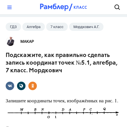
?
ГДЗ
Алгебра
7 класс
Мордкович А.Г.
МАКАР
Подскажите, как правильно сделать
запись координат точек №5.1, алгебра,
7 класс. Мордкович
Запишите координаты точек, изображённых на рис. 1.