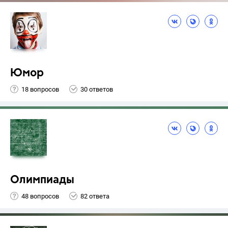
Юмор
18 вопросов
30 ответов
Олимпиады
48 вопросов
82 ответа