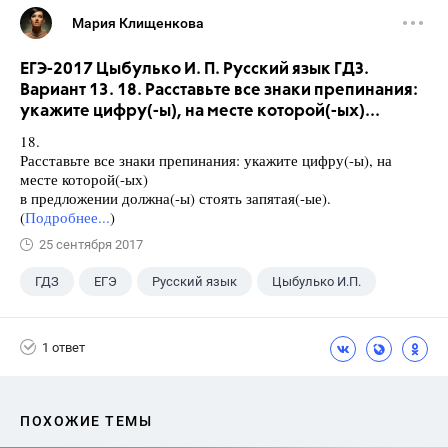
Мария Клищенкова
ЕГЭ-2017 Цыбулько И. П. Русский язык ГДЗ.
Вариант 13. 18. Расставьте все знаки препинания:
укажите цифру(-ы), на месте которой(-ых)...
18.
Расставьте все знаки препинания: укажите цифру(-ы), на
месте которой(-ых)
в предложении должна(-ы) стоять запятая(-ые).
(
Подробнее...
)
25 сентября 2017
ГДЗ
ЕГЭ
Русский язык
Цыбулько И.П.
1 ответ
ПОХОЖИЕ ТЕМЫ