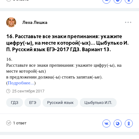
Леха Лешка
16. Расставьте все знаки препинания: укажите
цифру(-ы), на месте которой(-ых)... Цыбулько И.
П. Русский язык ЕГЭ-2017 ГДЗ. Вариант 13.
16.
Расставьте все знаки препинания: укажите цифру(-ы), на
месте которой(-ых)
в предложении должна(-ы) стоять запятая(-ые).
(
Подробнее...
)
25 сентября 2017
ГДЗ
ЕГЭ
Русский язык
Цыбулько И.П.
1 ответ