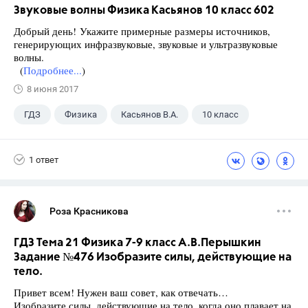
Звуковые волны Физика Касьянов 10 класс 602
Добрый день! Укажите примерные размеры источников,
генерирующих инфразвуковые, звуковые и ультразвуковые
волны.
(
Подробнее...
)
8 июня 2017
ГДЗ
Физика
Касьянов В.А.
10 класс
1 ответ
Роза Красникова
ГДЗ Тема 21 Физика 7-9 класс А.В.Перышкин
Задание №476 Изобразите силы, действующие на
тело.
Привет всем! Нужен ваш совет, как отвечать…
Изобразите силы, действующие на тело, когда оно плавает на