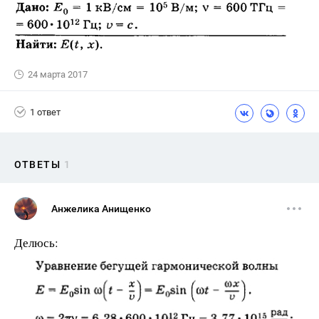
24 марта 2017
1 ответ
ОТВЕТЫ
1
Анжелика Анищенко
Делюсь: