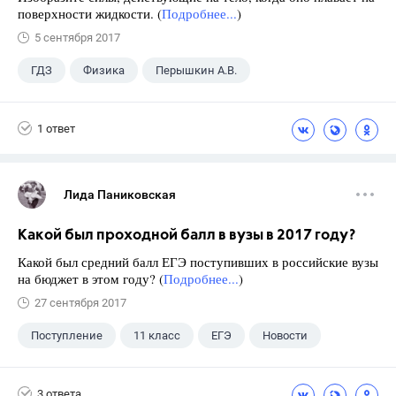
поверхности жидкости. (
Подробнее...
)
5 сентября 2017
ГДЗ
Физика
Перышкин А.В.
Школа
+1
7 класс
1 ответ
Лида Паниковская
Какой был проходной балл в вузы в 2017 году?
Какой был средний балл ЕГЭ поступивших в российские вузы
на бюджет в этом году? (
Подробнее...
)
27 сентября 2017
Поступление
11 класс
ЕГЭ
Новости
3 ответа