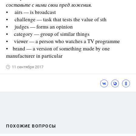
составьте с ними свои пред­ ложения.
• airs — is broadcast
• challenge — task that tests the value of sth
• judges — forms an opinion
• category — group of similar things
• viewer — a person who watches a TV programme
• brand — a version of something made by one
manufacturer in particular
11 сентября 2017
ПОХОЖИЕ ВОПРОСЫ