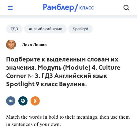
?
ГДЗ
Английский язык
Spotlight
9 класс
+1
Ваулина Ю.Е.
Леха Лешка
Подберите к выделенным словам их
зна­чения. Модуль (Module) 4. Culture
Corner № 3. ГДЗ Английский язык
Spotlight 9 класс Ваулина.
Match the words in bold to their meanings, then use them
in sentences of your own.