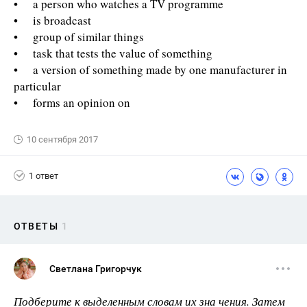
• a person who watches a TV programme
• is broadcast
• group of similar things
• task that tests the value of something
• a version of something made by one manufacturer in
particular
• forms an opinion on
10 сентября 2017
1 ответ
ОТВЕТЫ
1
Светлана Григорчук
Подберите к выделенным словам их зна­ чения. Затем