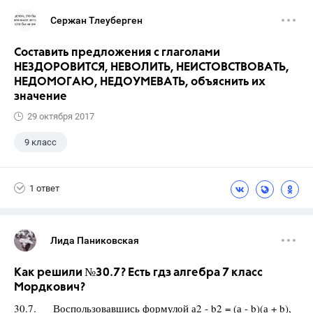
Сержан Тлеуберген
Составить предложения с глаголами
НЕЗДОРОВИТСЯ, НЕВОЛИТЬ, НЕИСТОВСТВОВАТЬ,
НЕДОМОГАЮ, НЕДОУМЕВАТЬ, объяснить их
значение
29 октября 2017
9 класс
1 ответ
Лида Паниковская
Как решили №30.7? Есть гдз алгебра 7 класс
Мордкович?
30.7. Воспользовавшись формулой а2 - b2 = (а - b)(а + b),