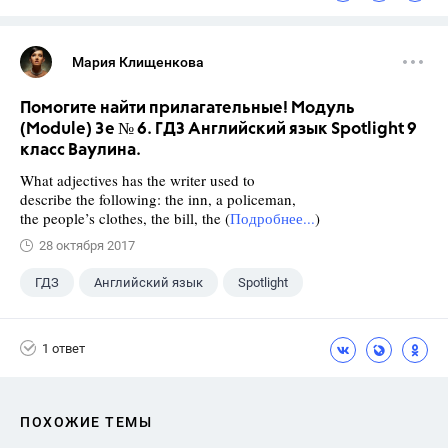
Мария Клищенкова
Помогите найти прилагательные! Модуль
(Module) 3e № 6. ГДЗ Английский язык Spotlight 9
класс Ваулина.
What adjectives has the writer used to
describe the following: the inn, a policeman,
the people’s clothes, the bill, the (
Подробнее...
)
28 октября 2017
ГДЗ
Английский язык
Spotlight
9 класс
+1
Ваулина Ю.Е.
1 ответ
ПОХОЖИЕ ТЕМЫ