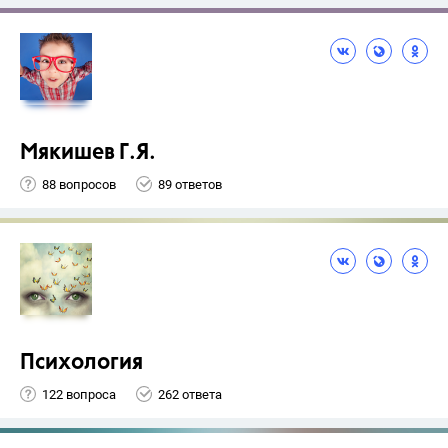
Мякишев Г.Я.
88 вопросов
89 ответов
Психология
122 вопроса
262 ответа