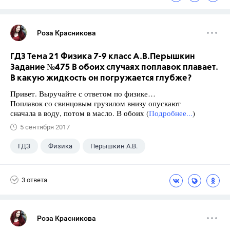
Роза Красникова
ГДЗ Тема 21 Физика 7-9 класс А.В.Перышкин
Задание №475 В обоих случаях поплавок плавает.
В какую жидкость он погружается глубже?
Привет. Выручайте с ответом по физике…
Поплавок со свинцовым грузилом внизу опускают
сначала в воду, потом в масло. В обоих (
Подробнее...
)
5 сентября 2017
ГДЗ
Физика
Перышкин А.В.
Школа
+1
7 класс
3 ответа
Роза Красникова