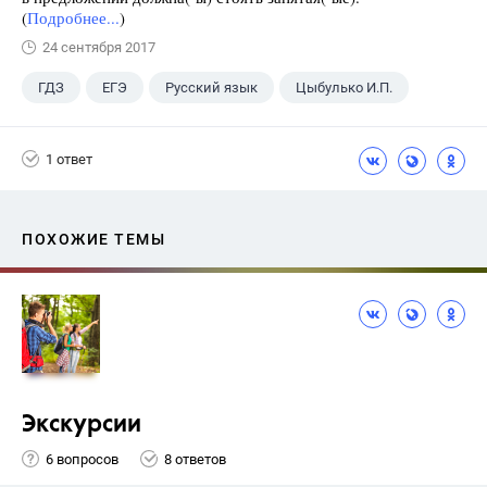
(
Подробнее...
)
24 сентября 2017
ГДЗ
ЕГЭ
Русский язык
Цыбулько И.П.
1 ответ
ПОХОЖИЕ ТЕМЫ
Экскурсии
6 вопросов
8 ответов