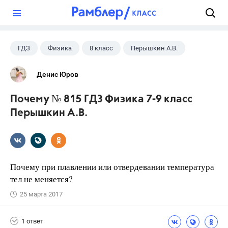
?
ГДЗ
Физика
8 класс
Перышкин А.В.
Денис Юров
Почему № 815 ГДЗ Физика 7-9 класс
Перышкин А.В.
Почему при плавлении или отвердевании температура
тел не меняется?
25 марта 2017
1 ответ