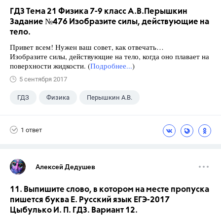
ГДЗ Тема 21 Физика 7-9 класс А.В.Перышкин
Задание №476 Изобразите силы, действующие на
тело.
Привет всем! Нужен ваш совет, как отвечать…
Изобразите силы, действующие на тело, когда оно плавает на
поверхности жидкости. (
Подробнее...
)
5 сентября 2017
ГДЗ
Физика
Перышкин А.В.
Школа
+1
7 класс
1 ответ
Алексей Дедушев
11. Выпишите слово, в котором на месте пропуска
пишется буква Е. Русский язык ЕГЭ-2017
Цыбулько И. П. ГДЗ. Вариант 12.