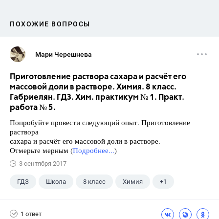
ПОХОЖИЕ ВОПРОСЫ
Мари Черешнева
Приготовление раствора сахара и расчёт его
массовой доли в растворе. Химия. 8 класс.
Габриелян. ГДЗ. Хим. практикум № 1. Практ.
работа № 5.
Попробуйте провести следующий опыт. Приготовление
раствора
сахара и расчёт его массовой доли в растворе.
Отмерьте мерным (
Подробнее...
)
3 сентября 2017
ГДЗ
Школа
8 класс
Химия
+1
Габриелян О.С.
1 ответ