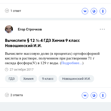
1 ответ
Егор Строчков
Вычислите § 12 № 4 ГДЗ Химия 9 класс
Новошинский И.И.
Вычислите массовую долю (в процентах) ортофосфорной
кислоты в растворе, полученном при растворении 71 г
оксида фосфоpa(V) в 129 г воды. (
Подробнее...
)
27 октября 2017
ГДЗ
Химия
9 класс
Новошинский И.И.
2 ответа