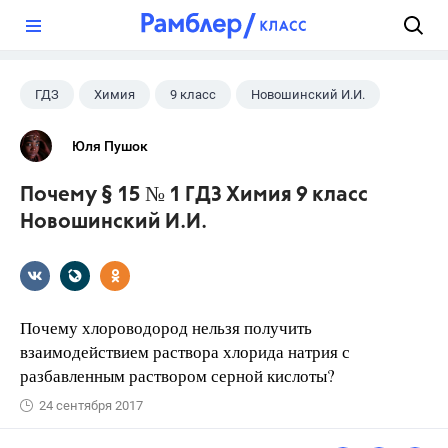
?
ГДЗ
Химия
9 класс
Новошинский И.И.
Юля Пушок
Почему § 15 № 1 ГДЗ Химия 9 класс
Новошинский И.И.
Почему хлороводород нельзя получить
взаимодействием раствора хлорида натрия с
разбавленным раствором серной кислоты?
24 сентября 2017