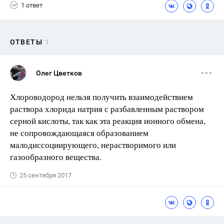
1 ответ
ОТВЕТЫ
1
Олег Цветков
Хлороводород нельзя получить взаимодействием
раствора хлорида натрия с разбавленным раствором
серной кислоты, так как эта реакция ионного обмена,
не сопровождающаяся образованием
малодиссоциирующего, нерастворимого или
газообразного вещества.
25 сентября 2017