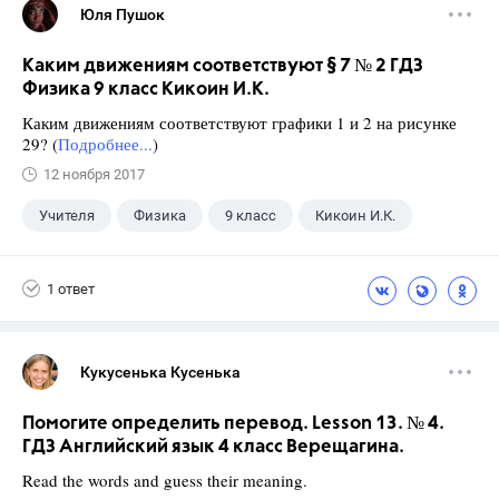
Юля Пушок
Каким движениям соответствуют § 7 № 2 ГДЗ
Физика 9 класс Кикоин И.К.
Каким движениям соответствуют графики 1 и 2 на рисунке
29? (
Подробнее...
)
12 ноября 2017
Учителя
Физика
9 класс
Кикоин И.К.
1 ответ
Кукусенька Кусенька
Помогите определить перевод. Lesson 13. № 4.
ГДЗ Английский язык 4 класс Верещагина.
Read the words and guess their meaning.