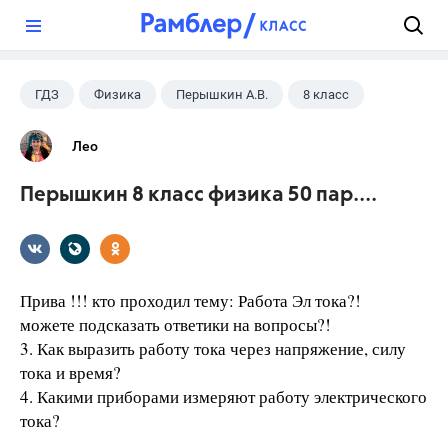
?
ГДЗ
Физика
Перышкин А.В.
8 класс
Лео
Перышкин 8 класс физика 50 пар....
Прива !!! кто проходил тему: Работа Эл тока?!
можете подсказать ответики на вопросы?!
3. Как выразить работу тока через напряжение, силу
тока и время?
4. Какими приборами измеряют работу электрического
тока?