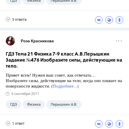
ГДЗ
Физика
Перышкин А.В.
Школа
+1
7 класс
3 ответа
Роза Красникова
ГДЗ Тема 21 Физика 7-9 класс А.В.Перышкин
Задание №476 Изобразите силы, действующие на
тело.
Привет всем! Нужен ваш совет, как отвечать…
Изобразите силы, действующие на тело, когда оно плавает на
поверхности жидкости. (
Подробнее...
)
5 сентября 2017
ГДЗ
Физика
Перышкин А.В.
Школа
+1
7 класс
1 ответ