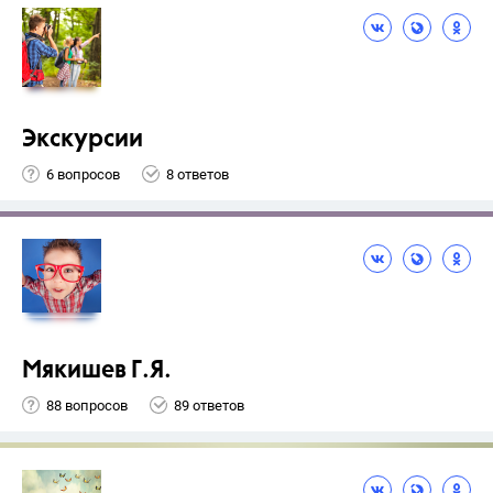
Экскурсии
6 вопросов
8 ответов
Мякишев Г.Я.
88 вопросов
89 ответов