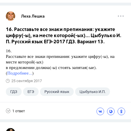
Леха Лешка
16. Расставьте все знаки препинания: укажите
цифру(-ы), на месте которой(-ых)... Цыбулько И.
П. Русский язык ЕГЭ-2017 ГДЗ. Вариант 13.
16.
Расставьте все знаки препинания: укажите цифру(-ы), на
месте которой(-ых)
в предложении должна(-ы) стоять запятая(-ые).
(
Подробнее...
)
25 сентября 2017
ГДЗ
ЕГЭ
Русский язык
Цыбулько И.П.
1 ответ