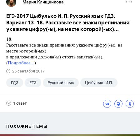
Мария Клищенкова
ЕГЭ-2017 Цыбулько И. П. Русский язык ГДЗ.
Вариант 13. 18. Расставьте все знаки препинания:
укажите цифру(-ы), на месте которой(-ых)...
18.
Расставьте все знаки препинания: укажите цифру(-ы), на
месте которой(-ых)
в предложении должна(-ы) стоять запятая(-ые).
(
Подробнее...
)
25 сентября 2017
ГДЗ
ЕГЭ
Русский язык
Цыбулько И.П.
1 ответ
ПОХОЖИЕ ТЕМЫ