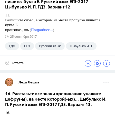
пишется буква Е. Русский язык ЕГЭ-2017
Цыбулько И. П. ГДЗ. Вариант 12.
11.
Выпишите слово, в котором на месте пропуска пишется
буква Е.
произнос., шь (
Подробнее...
)
25 сентября 2017
ГДЗ
ЕГЭ
Русский язык
Цыбулько И.П.
3 ответа
Леха Лешка
16. Расставьте все знаки препинания: укажите
цифру(-ы), на месте которой(-ых)... Цыбулько И.
П. Русский язык ЕГЭ-2017 ГДЗ. Вариант 13.
16.