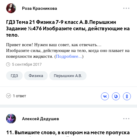
Роза Красникова
ГДЗ Тема 21 Физика 7-9 класс А.В.Перышкин
Задание №476 Изобразите силы, действующие на
тело.
Привет всем! Нужен ваш совет, как отвечать…
Изобразите силы, действующие на тело, когда оно плавает на
поверхности жидкости. (
Подробнее...
)
5 сентября 2017
ГДЗ
Физика
Перышкин А.В.
Школа
+1
7 класс
1 ответ
Алексей Дедушев
11. Выпишите слово, в котором на месте пропуска