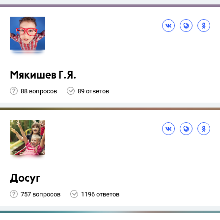
Мякишев Г.Я.
88 вопросов
89 ответов
Досуг
757 вопросов
1196 ответов