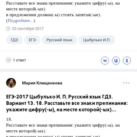
Расставьте все знаки препинания: укажите цифру(-ы), на
месте которой(-ых)
в предложении должна(-ы) стоять запятая(-ые).
(
Подробнее...
)
25 сентября 2017
ГДЗ
ЕГЭ
Русский язык
Цыбулько И.П.
1 ответ
Мария Клищенкова
ЕГЭ-2017 Цыбулько И. П. Русский язык ГДЗ.
Вариант 13. 18. Расставьте все знаки препинания:
укажите цифру(-ы), на месте которой(-ых)...
18.
Расставьте все знаки препинания: укажите цифру(-ы), на
месте которой(-ых)
в предложении должна(-ы) стоять запятая(-ые).