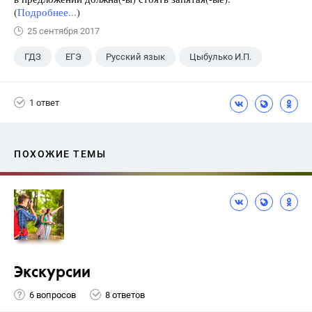
(
Подробнее...
)
25 сентября 2017
ГДЗ
ЕГЭ
Русский язык
Цыбулько И.П.
1 ответ
ПОХОЖИЕ ТЕМЫ
Экскурсии
6 вопросов
8 ответов