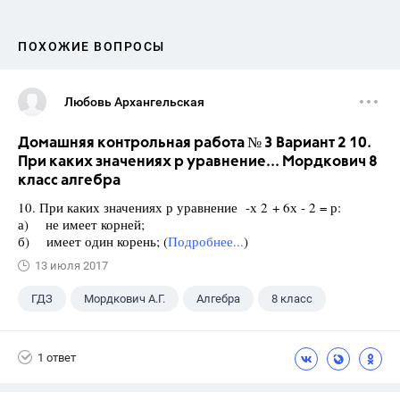
ПОХОЖИЕ ВОПРОСЫ
Любовь Архангельская
Домашняя контрольная работа № 3 Вариант 2 10.
При каких значениях р уравнение... Мордкович 8
класс алгебра
10. При каких значениях р уравнение -х 2 + 6х - 2 = р:
а) не имеет корней;
б) имеет один корень; (
Подробнее...
)
13 июля 2017
ГДЗ
Мордкович А.Г.
Алгебра
8 класс
1 ответ