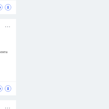
мента