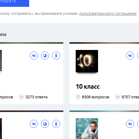
ПРАВИТЬ
опку «отправить», вы принимаете условия
пользовательского соглашения
ЕМЫ
10 класс
опросов
3273 ответа
8508 вопросов
8707 отв