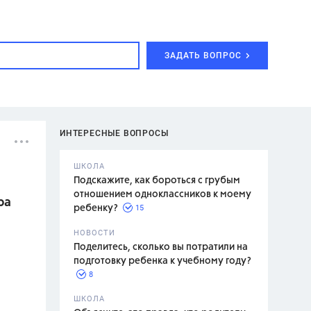
ЗАДАТЬ ВОПРОС
ИНТЕРЕСНЫЕ ВОПРОСЫ
ШКОЛА
Подскажите, как бороться с грубым
отношением одноклассников к моему
ра
15
ребенку?
с,
7 класс,
НОВОСТИ
2 класс
Поделитесь, сколько вы потратили на
подготовку ребенка к учебному году?
8
.,
ШКОЛА
асян Л.С.,