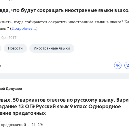
вда, что будут сокращать иностранные языки в шк
знать, когда собираются сократить иностранные языки в школе? Ка
авят? (
Подробнее...
)
ября 2017
Новости
Иностранные языки
а
сей Дедушев
вых. 50 вариантов ответов по русскому языку. Вари
Задание 13 ОГЭ Русский язык 9 класс Однородное
ение придаточных
редложений 21-29: