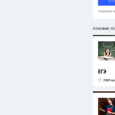
ОТ
Нажимая кн
ПОХОЖИЕ Т
ЕГЭ
2985 в