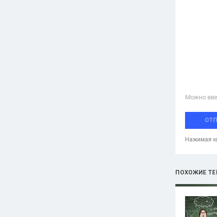
Можно вве
ОТ
Нажимая кн
ПОХОЖИЕ Т