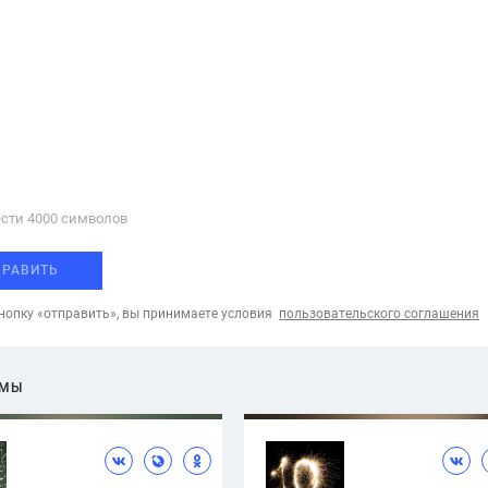
сти 4000 cимволов
ПРАВИТЬ
опку «отправить», вы принимаете условия
пользовательского соглашения
ЕМЫ