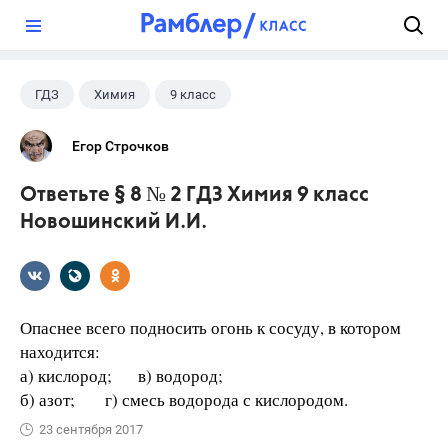
?
ГДЗ
Химия
9 класс
Егор Строчков
Ответьте § 8 № 2 ГДЗ Химия 9 класс
Новошинский И.И.
Опаснее всего подносить огонь к сосуду, в котором
находится:
а) кислород; в) водород;
б) азот; г) смесь водорода с кислородом.
23 сентября 2017