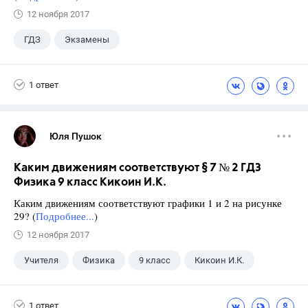
12 ноября 2017
ГДЗ
Экзамены
1 ответ
Юля Пушок
Каким движениям соответствуют § 7 № 2 ГДЗ
Физика 9 класс Кикоин И.К.
Каким движениям соответствуют графики 1 и 2 на рисунке
29? (
Подробнее...
)
12 ноября 2017
Учителя
Физика
9 класс
Кикоин И.К.
1 ответ