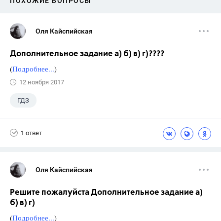
ПОХОЖИЕ ВОПРОСЫ
Оля Кайспийская
Дополнительное задание а) б) в) г)????
(
Подробнее...
)
12 ноября 2017
ГДЗ
1 ответ
Оля Кайспийская
Решите пожалуйста Дополнительное задание а)
б) в) г)
(
Подробнее...
)