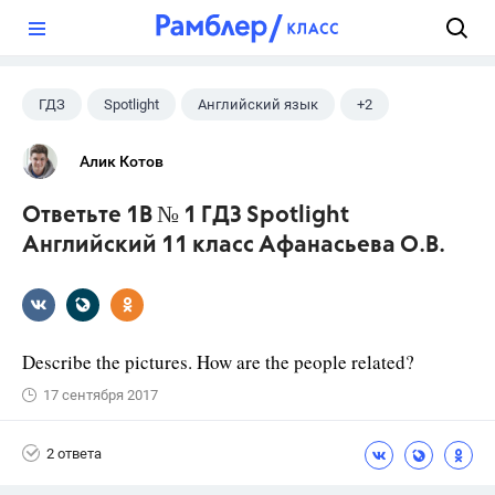
?
ГДЗ
Spotlight
Английский язык
+2
11 класс
Афанасьева О. В.
Алик Котов
Ответьте 1B № 1 ГДЗ Spotlight
Английский 11 класс Афанасьева О.В.
Describe the pictures. How are the people related?
17 сентября 2017
2 ответа