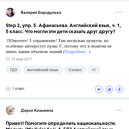
Валерия Бородулька
Step 2, упр. 5. Афанасьева. Английский язык, ч. 1,
5 класс. Что могли эти дети сказать друг другу?
ПОмогите! 5 упражнение! Там несколько пунктов, но
особенно интересует пункс C, потому что я понития не
имею, каким объемом знаний (
Подробнее...
)
15 мая 2017
ГДЗ
Английский язык
5 класс
+1
Афанасьева О. В.
1 ответ
Дарья Казьмина
Привет! Помогите определить национальности.