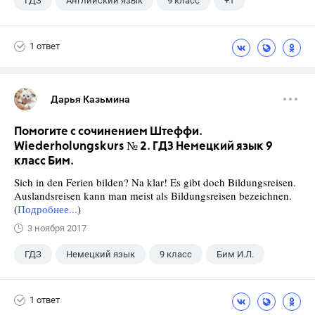
ГДЗ
Английский язык
9 класс
+1
Биболетова М. З.
1 ответ
Дарья Казьмина
Помогите с сочинением Штеффи.
Wiederholungskurs № 2. ГДЗ Немецкий язык 9
класс Бим.
Sich in den Ferien bilden? Na klar! Es gibt doch Bildungsreisen.
Auslandsreisen kann man meist als Bildungsreisen bezeichnen.
(
Подробнее...
)
3 ноября 2017
ГДЗ
Немецкий язык
9 класс
Бим И.Л.
1 ответ