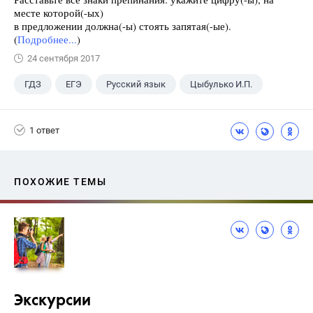
месте которой(-ых)
в предложении должна(-ы) стоять запятая(-ые).
(
Подробнее...
)
24 сентября 2017
ГДЗ
ЕГЭ
Русский язык
Цыбулько И.П.
1 ответ
ПОХОЖИЕ ТЕМЫ
Экскурсии