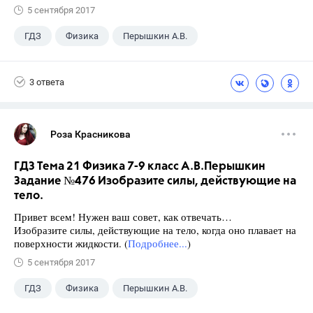
5 сентября 2017
ГДЗ
Физика
Перышкин А.В.
Школа
+1
7 класс
3 ответа
Роза Красникова
ГДЗ Тема 21 Физика 7-9 класс А.В.Перышкин
Задание №476 Изобразите силы, действующие на
тело.
Привет всем! Нужен ваш совет, как отвечать…
Изобразите силы, действующие на тело, когда оно плавает на
поверхности жидкости. (
Подробнее...
)
5 сентября 2017
ГДЗ
Физика
Перышкин А.В.