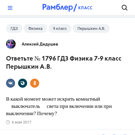
?
ГДЗ
Физика
9 класс
Перышкин А.В.
Алексей Дедушев
Ответьте № 1796 ГДЗ Физика 7-9 класс
Перышкин А.В.
В какой момент может искрить комнатный
выключатель света:при включении или при
выключении? Почему?
6 мая 2017