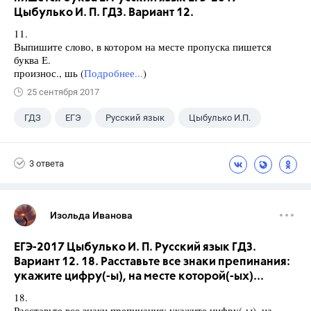
Цыбулько И. П. ГДЗ. Вариант 12.
11.
Выпишите слово, в котором на месте пропуска пишется
буква Е.
произнос., шь (
Подробнее...
)
25 сентября 2017
ГДЗ
ЕГЭ
Русский язык
Цыбулько И.П.
3 ответа
Изольда Иванова
ЕГЭ-2017 Цыбулько И. П. Русский язык ГДЗ.
Вариант 12. 18. Расставьте все знаки препинания:
укажите цифру(-ы), на месте которой(-ых)...
18.
Расставьте все знаки препинания: укажите цифру(-ы), на