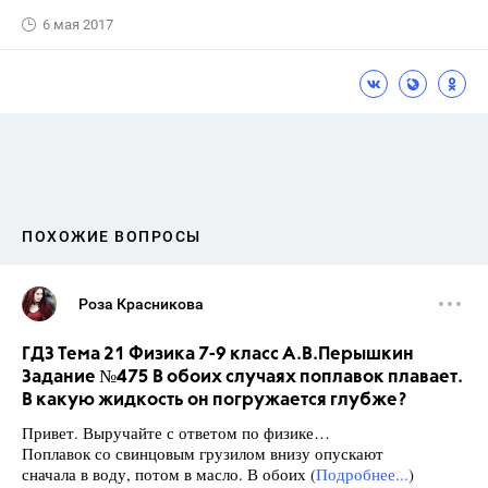
6 мая 2017
ПОХОЖИЕ ВОПРОСЫ
Роза Красникова
ГДЗ Тема 21 Физика 7-9 класс А.В.Перышкин
Задание №475 В обоих случаях поплавок плавает.
В какую жидкость он погружается глубже?
Привет. Выручайте с ответом по физике…
Поплавок со свинцовым грузилом внизу опускают
сначала в воду, потом в масло. В обоих (
Подробнее...
)