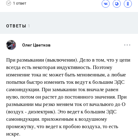
1 ответ
ОТВЕТЫ
1
Олег Цветков
При размыкании (выключении). Дело в том, что у цепи
всегда есть некоторая индуктивность. Поэтому
изменение тока нс может быть мrновенным, а любые
попытки быстро изменить ток ведут к большим ЭДС
самоиндукции. При замыкании ток вначале равен
нулю, потом он растет до постоянного значения. При
размыкании мы резко меняем ток от вачалыюrо до О
(воздух - диэлектрик). Это ведет к большим ЭДС
самоиндукции. приложенным к воздушному
промежутку, что ведет к пробою воздуха, то есть
искре.