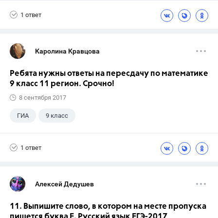
Школа
+1
7 класс
1 ответ
Каролина Кравцова
Ребята нужны ответы на пересдачу по математике
9 класс 11 регион. Срочно!
8 сентября 2017
ГИА
9 класс
1 ответ
Алексей Дедушев
11. Выпишите слово, в котором на месте пропуска
пишется буква Е. Русский язык ЕГЭ-2017