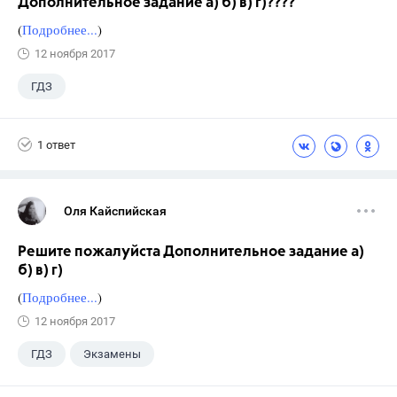
Дополнительное задание а) б) в) г)????
(
Подробнее...
)
12 ноября 2017
ГДЗ
1 ответ
Оля Кайспийская
Решите пожалуйста Дополнительное задание а)
б) в) г)
(
Подробнее...
)
12 ноября 2017
ГДЗ
Экзамены