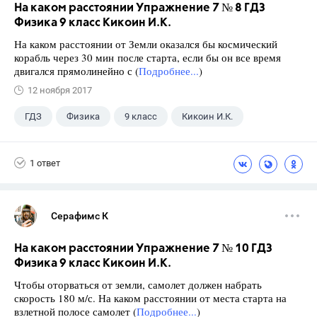
На каком расстоянии Упражнение 7 № 8 ГДЗ
Физика 9 класс Кикоин И.К.
На каком расстоянии от Земли оказался бы космический
корабль через 30 мин после старта, если бы он все время
двигался прямолинейно с (
Подробнее...
)
12 ноября 2017
ГДЗ
Физика
9 класс
Кикоин И.К.
1 ответ
Серафимс К
На каком расстоянии Упражнение 7 № 10 ГДЗ
Физика 9 класс Кикоин И.К.
Чтобы оторваться от земли, самолет должен набрать
скорость 180 м/с. На каком расстоянии от места старта на
взлетной полосе самолет (
Подробнее...
)