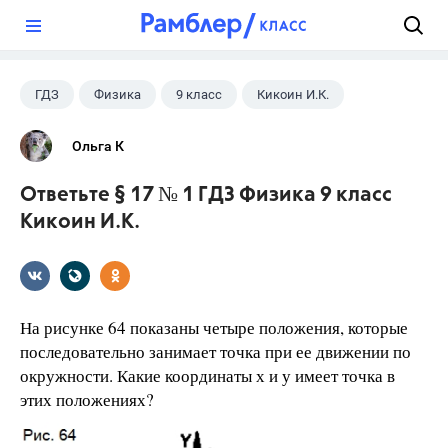
?
ГДЗ
Физика
9 класс
Кикоин И.К.
Ольга К
Ответьте § 17 № 1 ГДЗ Физика 9 класс
Кикоин И.К.
На рисунке 64 показаны четыре положения, которые
последовательно занимает точка при ее движении по
окружности. Какие координаты х и у имеет точка в
этих положениях?