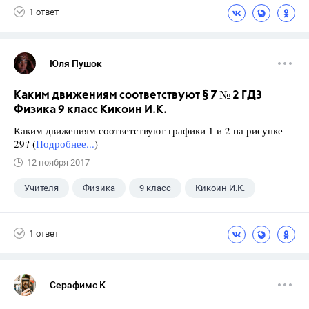
1 ответ
Юля Пушок
Каким движениям соответствуют § 7 № 2 ГДЗ
Физика 9 класс Кикоин И.К.
Каким движениям соответствуют графики 1 и 2 на рисунке
29? (
Подробнее...
)
12 ноября 2017
Учителя
Физика
9 класс
Кикоин И.К.
1 ответ
Серафимс К