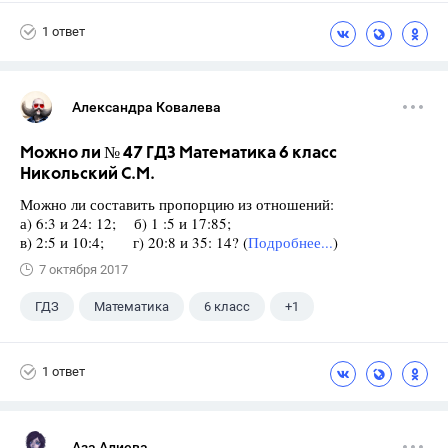
Никольский С.М.
1 ответ
Александра Ковалева
Можно ли № 47 ГДЗ Математика 6 класс
Никольский С.М.
Можно ли составить пропорцию из отношений:
а) 6:3 и 24: 12; б) 1 :5 и 17:85;
в) 2:5 и 10:4; г) 20:8 и 35: 14? (
Подробнее...
)
7 октября 2017
ГДЗ
Математика
6 класс
+1
Никольский С.М.
1 ответ
Аза Алиева