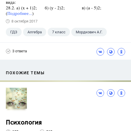
вида:
28.2. а) (х + 1)2; б) (у - 2)2; в) (а - 5)2;
(
Подробнее...
)
8 октября 2017
ГДЗ
Алгебра
7 класс
Мордкович А.Г.
3 ответа
ПОХОЖИЕ ТЕМЫ
Психология