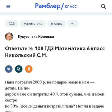
?
ГДЗ
Математика
6 класс
+1
Никольский С.М.
Кукусенька Кусенька
Ответьте № 108 ГДЗ Математика 6 класс
Никольский С.М.
Папа потратил 2000 р. на подарки маме и нам —
детям. На по-
дарок маме он потратил 40 % этой суммы, мне и моей
сестре
по 30%. Все ли деньги потратил папа? Нет ли в задаче
лиш-