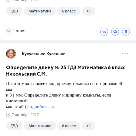
ГДЗ
Математика
6 класс
+1
Никольский С.М.
1 ответ
Кукусенька Кусенька
Определите длину № 25 ГДЗ Математика 6 класс
Никольский С.М.
План комнаты имеет вид прямоугольника со сторонами 40
мм
и 31 мм. Определите длину и ширину комнаты, если
численный
масштаб (
Подробнее...
)
7 октября 2017
ГДЗ
Математика
6 класс
+1