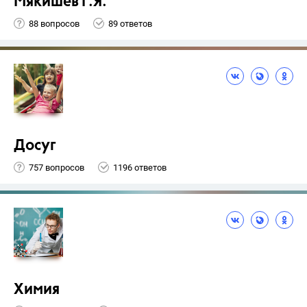
Мякишев Г.Я.
88 вопросов
89 ответов
Досуг
757 вопросов
1196 ответов
Химия