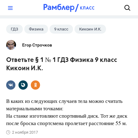
?
ГДЗ
Физика
9 класс
Кикоин И.К.
Егор Строчков
Ответьте § 1 № 1 ГДЗ Физика 9 класс
Кикоин И.К.
В каких из следующих случаев тела можно считать
материальными точками:
На станке изготовляют спортивный диск. Тот же диск
после броска спортсмена пролетает расстояние 55 м.
2 ноября 2017