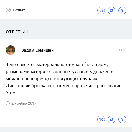
1 ответ
ОТВЕТЫ
1
Вадим Ермишен
Тело является материальной точкой (т.е. телом,
размерами которого в данных условиях движения
можно пренебречь) в следующих случаях:
Диск после броска спортсмена пролетает расстояние
55 м.
2 ноября 2017