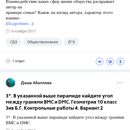
Взаимодействие каких сфер жизни общества раскрывает
автор на
примере семьи? Каков, на взгляд автора, характер этого
взаимо-
(
Подробнее...
)
9 ноября 2017
ГДЗ
Обществознание
ЕГЭ
11 класс
+1
Королькова Е.С.
1 ответ
Даша Абаплова
3*. В указанной выше пирамиде найдите угол
между гранями ВМС и DMC. Геометрия 10 класс
Зив Б.Г. Контрольные работы 4. Вариант 2
3*. В указанной выше пирамиде найдите угол между гранями
ВМС и DMC.