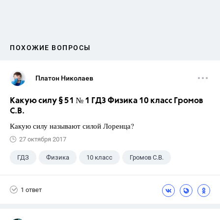
ПОХОЖИЕ ВОПРОСЫ
Платон Николаев
Какую силу § 51 № 1 ГДЗ Физика 10 класс Громов
С.В.
Какую силу называют силой Лоренца?
27 октября 2017
ГДЗ
Физика
10 класс
Громов С.В.
1 ответ