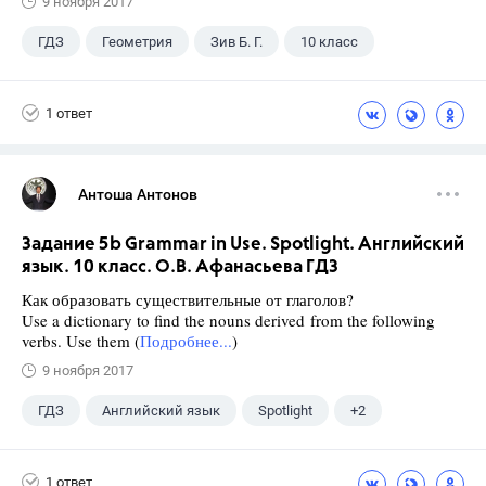
9 ноября 2017
ГДЗ
Геометрия
Зив Б. Г.
10 класс
1 ответ
Антоша Антонов
Задание 5b Grammar in Use. Spotlight. Английский
язык. 10 класс. О.В. Афанасьева ГДЗ
Как образовать существительные от глаголов?
Use a dictionary to find the nouns derived from the following
verbs. Use them (
Подробнее...
)
9 ноября 2017
ГДЗ
Английский язык
Spotlight
+2
Афанасьева О. В.
10 класс
1 ответ