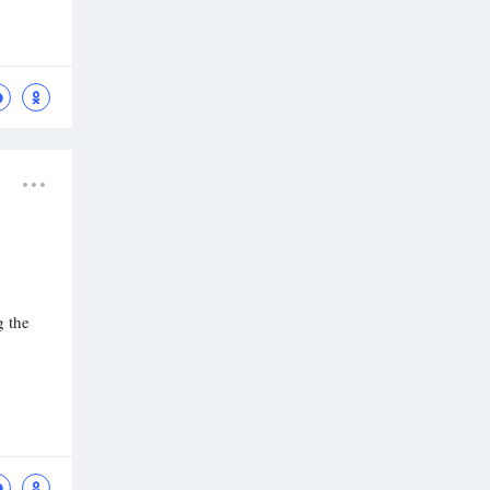
g the