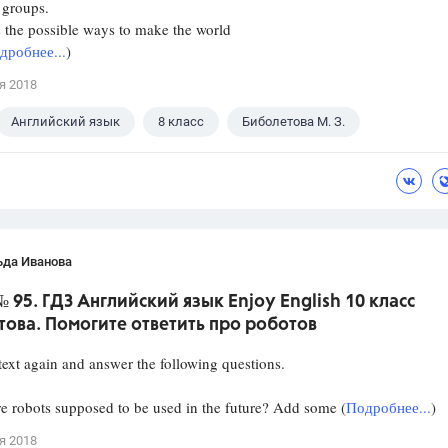
groups.
the possible ways to make the world
дробнее...
)
я 2018
Английский язык
8 класс
Биболетова М. З.
ьда Иванова
 № 95. ГДЗ Английский язык Enjoy English 10 класс
ова. Помогите ответить про роботов
ext again and answer the following questions.
 robots supposed to be used in the future? Add some (
Подробнее...
)
я 2018