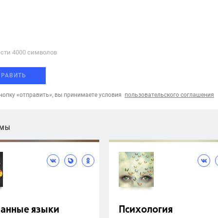
сти 4000 cимволов
ПРАВИТЬ
опку «отправить», вы принимаете условия
пользовательского соглашения
ЕМЫ
ранные языки
Психология