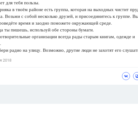
ет для тебя пользы.
яка в твоём районе есть группа, которая на выходных чистит пру
са. Возьми с собой несколько друзей, и присоединитесь к группе. В
роведёте время и заодно поможете окружающей среде.
 ты пишешь, используй обе стороны бумаги.
творительные организации всегда рады старым книгам, одежде и
.
и радио на улицу. Возможно, другие люди не захотят его слушат
я 2018