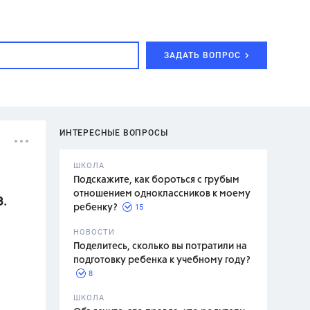
ЗАДАТЬ ВОПРОС
ИНТЕРЕСНЫЕ ВОПРОСЫ
ШКОЛА
Подскажите, как бороться с грубым
отношением одноклассников к моему
З.
15
ребенку?
с,
7 класс,
НОВОСТИ
2 класс
Поделитесь, сколько вы потратили на
подготовку ребенка к учебному году?
8
.,
ШКОЛА
асян Л.С.,