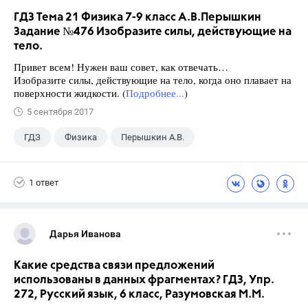
ГДЗ Тема 21 Физика 7-9 класс А.В.Перышкин
Задание №476 Изобразите силы, действующие на
тело.
Привет всем! Нужен ваш совет, как отвечать…
Изобразите силы, действующие на тело, когда оно плавает на
поверхности жидкости. (
Подробнее...
)
5 сентября 2017
ГДЗ
Физика
Перышкин А.В.
Школа
+1
7 класс
1 ответ
Дарья Иванова
Какие средства связи предложений
использованы в данных фрагментах? ГДЗ, Упр.
272, Русский язык, 6 класс, Разумовская М.М.