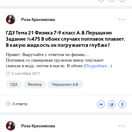
Роза Красникова
ГДЗ Тема 21 Физика 7-9 класс А.В.Перышкин
Задание №475 В обоих случаях поплавок плавает.
В какую жидкость он погружается глубже?
Привет. Выручайте с ответом по физике…
Поплавок со свинцовым грузилом внизу опускают
сначала в воду, потом в масло. В обоих (
Подробнее...
)
5 сентября 2017
ГДЗ
Физика
Перышкин А.В.
Школа
+1
7 класс
3 ответа
Роза Красникова