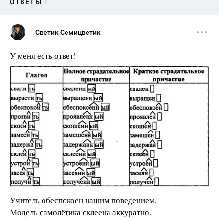
ОТВЕТЫ
1
Светик Семицветик
У меня есть ответ!
Учитель обеспокоен нашим поведением.
Модель самолётика склеена аккуратно.