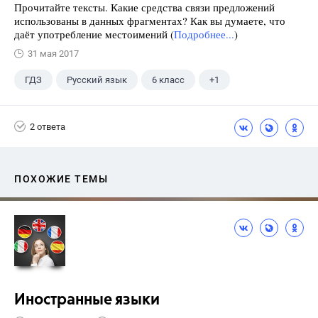
Прочитайте тексты. Какие средства связи предложений
использованы в данных фрагментах? Как вы думаете, что
даёт употребление местоимений (
Подробнее...
)
31 мая 2017
ГДЗ
Русский язык
6 класс
+1
Разумовская М.М.
2 ответа
ПОХОЖИЕ ТЕМЫ
Иностранные языки