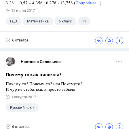
3,281 ∙ 0,57 + 4,356 ∙ 0,278 - 13,758 (
Подробнее...
)
15 июля 2017
ГДЗ
Математика
6 класс
+1
Виленкин Н.Я.
6 ответов
Настасья Соловьева
Почему то как пишется?
Почему то? Почему-то? или Почемуто?
И чур не стебаться. я просто забыла
1 августа 2017
Русский язык
6 ответов