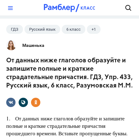
?
ГДЗ
Русский язык
6 класс
+1
Разумовская М.М.
Машенька
От данных ниже глаголов образуйте и
запишите полные и краткие
страдательные причастия. ГДЗ, Упр. 433,
Русский язык, 6 класс, Разумовская М.М.
1. От данных ниже глаголов образуйте и запишите
полные и краткие страдательные причастия
прошедшего времени. Вставьте пропущенные буквы.