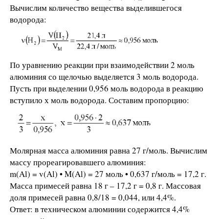
Вычислим количество вещества выделившегося
водорода:
По уравнению реакции при взаимодействии 2 моль
алюминия со щелочью выделяется 3 моль водорода.
Пусть при выделении 0,956 моль водорода в реакцию
вступило х моль водорода. Составим пропорцию:
Молярная масса алюминия равна 27 г/моль. Вычислим
массу прореагировавшего алюминия:
m(Al) = v(Al) • M(Al) = 27 моль • 0,637 г/моль = 17,2 г.
Масса примесей равна 18 г – 17,2 г = 0,8 г. Массовая
доля примесей равна 0,8/18 = 0,044, или 4,4%.
Ответ: в техническом алюминии содержится 4,4%