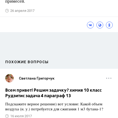
примесей.
26 апреля 2017
ПОХОЖИЕ ВОПРОСЫ
Светлана Григорчук
Всем привет! Решим задачку? химия 10 класс
Рудзитис задача 4 параграф 13
Подскажите верное решение) вот условие: Какой объем
воздуха (н. у.) потребуется для сжигания 1 м3 бутана-1?
16 июля 2017