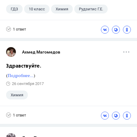
ГДЗ
10 класс
Химия
Рудзитис Г.Е.
1 ответ
Ахмед Магомедов
Здравствуйте.
(
Подробнее...
)
26 сентября 2017
Химия
1 ответ