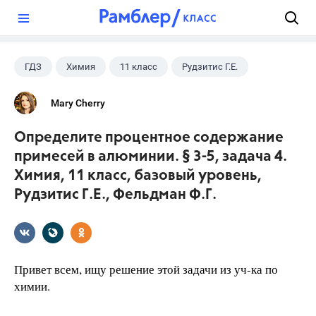
?
ГДЗ
Химия
11 класс
Рудзитис Г.Е.
Mary Cherry
Определите процентное содержание
примесей в алюминии. § 3-5, задача 4.
Химия, 11 класс, базовый уровень,
Рудзитис Г.Е., Фельдман Ф.Г.
Привет всем, ищу решение этой задачи из уч-ка по
химии.