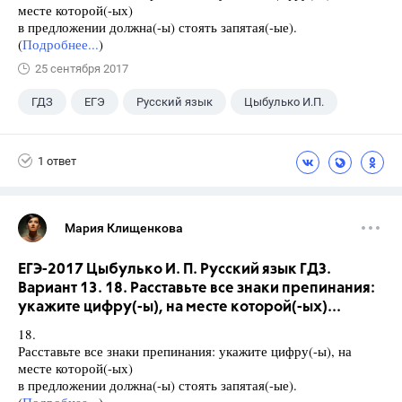
месте которой(-ых)
в предложении должна(-ы) стоять запятая(-ые).
(
Подробнее...
)
25 сентября 2017
ГДЗ
ЕГЭ
Русский язык
Цыбулько И.П.
1 ответ
Мария Клищенкова
ЕГЭ-2017 Цыбулько И. П. Русский язык ГДЗ.
Вариант 13. 18. Расставьте все знаки препинания:
укажите цифру(-ы), на месте которой(-ых)...
18.
Расставьте все знаки препинания: укажите цифру(-ы), на
месте которой(-ых)
в предложении должна(-ы) стоять запятая(-ые).