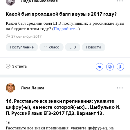
Лида Паниковская
Какой был проходной балл в вузы в 2017 году?
Какой был средний балл ЕГЭ поступивших в российские вузы
на бюджет в этом году? (
Подробнее...
)
27 сентября 2017
Поступление
11 класс
ЕГЭ
Новости
3 ответа
Леха Лешка
16. Расставьте все знаки препинания: укажите
цифру(-ы), на месте которой(-ых)... Цыбулько И.
П. Русский язык ЕГЭ-2017 ГДЗ. Вариант 13.
16.
Расставьте все знаки препинания: укажите цифру(-ы), на