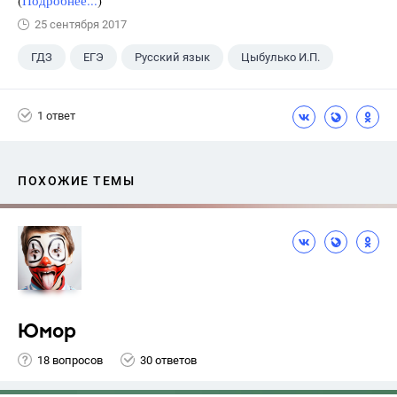
(
Подробнее...
)
25 сентября 2017
ГДЗ
ЕГЭ
Русский язык
Цыбулько И.П.
1 ответ
ПОХОЖИЕ ТЕМЫ
Юмор
18 вопросов
30 ответов