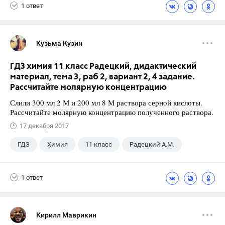
1 ответ
Кузьма Кузин
ГДЗ химия 11 класс Радецкий, дидактический
материал, тема 3, раб 2, вариант 2, 4 задание.
Рассчитайте молярную концентрацию
Слили 300 мл 2 М и 200 мл 8 М раствора серной кислоты.
Рассчитайте молярную концентрацию полученного раствора.
17 декабря 2017
ГДЗ
Химия
11 класс
Радецкий А.М.
1 ответ
Кирилл Маврикин