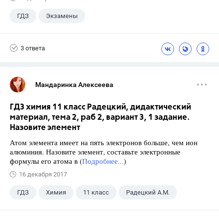
ГДЗ
Экзамены
3 ответа
Мандаринка Алексеева
ГДЗ химия 11 класс Радецкий, дидактический
материал, тема 2, раб 2, вариант 3, 1 задание.
Назовите элемент
Атом элемента имеет на пять электронов больше, чем ион
алюминия. Назовите элемент, составьте электронные
формулы его атома в (
Подробнее...
)
16 декабря 2017
ГДЗ
Химия
11 класс
Радецкий А.М.