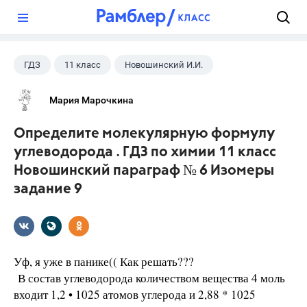
?
ГДЗ
11 класс
Новошинский И.И.
Химия
Мария Марочкина
Определите молекулярную формулу
углеводорода . ГДЗ по химии 11 класс
Новошинский параграф № 6 Изомеры
задание 9
Уф, я уже в панике(( Как решать???
В состав углеводорода количеством вещества 4 моль
входит 1,2 • 1025 атомов углерода и 2,88 * 1025