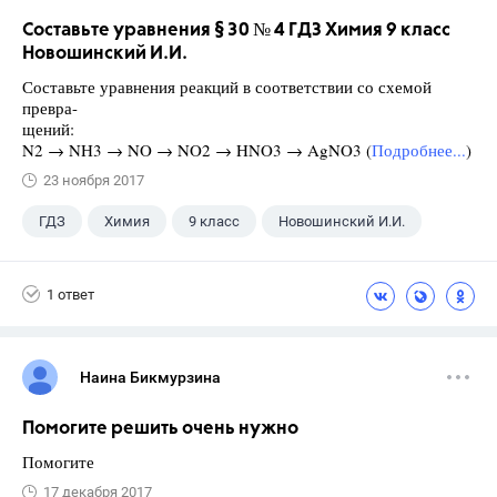
Составьте уравнения § 30 № 4 ГДЗ Химия 9 класс
Новошинский И.И.
Составьте уравнения реакций в соответствии со схемой
превра-
щений:
N2 → NH3 → NO → NO2 → HNO3 → AgNO3 (
Подробнее...
)
23 ноября 2017
ГДЗ
Химия
9 класс
Новошинский И.И.
1 ответ
Наина Бикмурзина
Помогите решить очень нужно
Помогите
17 декабря 2017