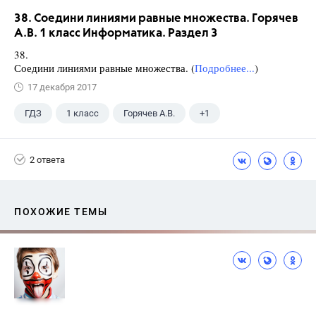
38. Соедини линиями равные множества. Горячев
А.В. 1 класс Информатика. Раздел 3
38.
Соедини линиями равные множества. (
Подробнее...
)
17 декабря 2017
ГДЗ
1 класс
Горячев А.В.
+1
Информатика
2 ответа
ПОХОЖИЕ ТЕМЫ