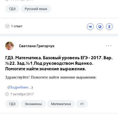
ГДЗ
Русский язык
Разумовская М.М.
+1
7 класс
1 ответ
Светлана Григорчук
ГДЗ. Математика. Базовый уровень ЕГЭ - 2017. Вар.
№22. Зад.№1.Под руководством Ященко.
Помогите найти значение выражения.
Здравствуйте! Помогите найти значение выражения:
(
Подробнее...
)
7 октября 2017
ГДЗ
Экзамены
Математика
+1
Ященко И.В.