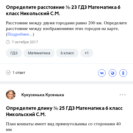
Определите расстояние № 23 ГДЗ Математика 6
класс Никольский С.М.
Расстояние между двумя городами равно 200 км. Определите
расстояние между изображениями этих городов на карте,
(
Подробнее...
)
7 октября 2017
ГДЗ
Математика
6 класс
+1
Никольский С.М.
1 ответ
Кукусенька Кусенька
Определите длину № 25 ГДЗ Математика 6 класс
Никольский С.М.
План комнаты имеет вид прямоугольника со сторонами 40
мм