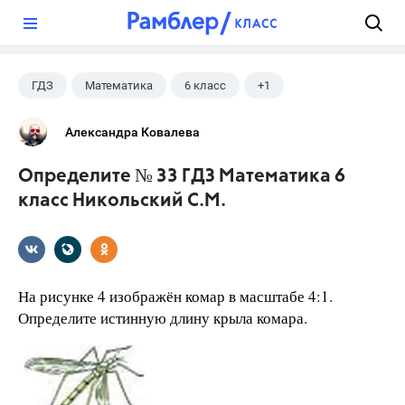
?
ГДЗ
Математика
6 класс
+1
Никольский С.М.
Александра Ковалева
Определите № 33 ГДЗ Математика 6
класс Никольский С.М.
На рисунке 4 изображён комар в масштабе 4:1.
Определите истинную длину крыла комара.