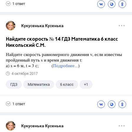
1 ответ
Кукусенька Кусенька
Найдите скорость № 14 ГДЗ Математика 6 класс
Никольский С.М.
Найдите скорость равномерного движения v, если известны
пройденный путь s и время движения t:
а) s = 6 м, t = 3 с; (
Подробнее...
)
4 октября 2017
ГДЗ
Математика
6 класс
+1
Никольский С.М.
1 ответ
Кукусенька Кусенька