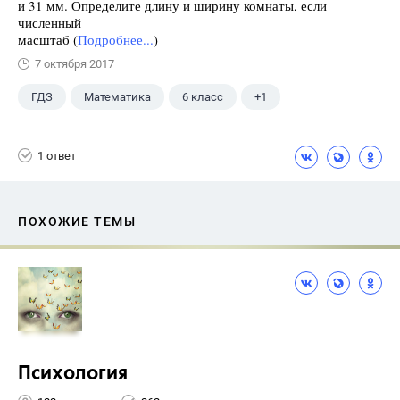
и 31 мм. Определите длину и ширину комнаты, если
численный
масштаб (
Подробнее...
)
7 октября 2017
ГДЗ
Математика
6 класс
+1
Никольский С.М.
1 ответ
ПОХОЖИЕ ТЕМЫ
Психология