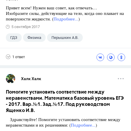
Привет всем! Нужен ваш совет, как отвечать…
Изобразите силы, действующие на тело, когда оно плавает на
поверхности жидкости. (
Подробнее...
)
5 сентября 2017
ГДЗ
Физика
Перышкин А.В.
Школа
+1
7 класс
1 ответ
Халк Халк
Помогите установить соответствие между
неравенствами. Математика базовый уровень ЕГЭ
- 2017. Вар.№1. Зад.№17. Под руководством
Ященко И.В.
Здравствуйте! Помогите установить соответствие между
неравенствами и их решениями: (
Подробнее...
)