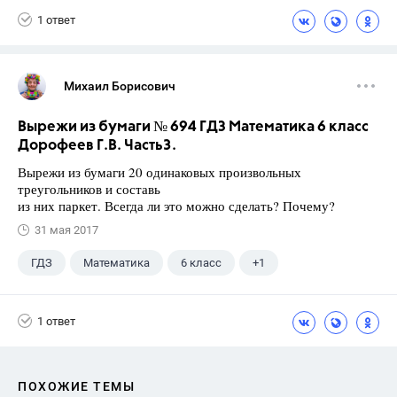
1 ответ
Михаил Борисович
Вырежи из бумаги № 694 ГДЗ Математика 6 класс
Дорофеев Г.В. Часть3.
Вырежи из бумаги 20 одинаковых произвольных
треугольников и составь
из них паркет. Всегда ли это можно сделать? Почему?
31 мая 2017
ГДЗ
Математика
6 класс
+1
Дорофеев Г. В.
1 ответ
ПОХОЖИЕ ТЕМЫ