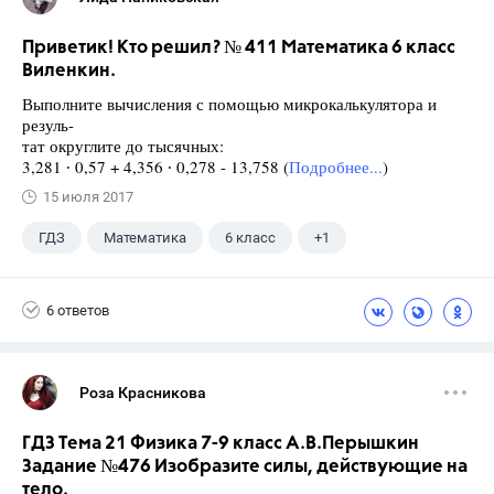
Приветик! Кто решил? № 411 Математика 6 класс
Виленкин.
Выполните вычисления с помощью микрокалькулятора и
резуль-
тат округлите до тысячных:
3,281 ∙ 0,57 + 4,356 ∙ 0,278 - 13,758 (
Подробнее...
)
15 июля 2017
ГДЗ
Математика
6 класс
+1
Виленкин Н.Я.
6 ответов
Роза Красникова
ГДЗ Тема 21 Физика 7-9 класс А.В.Перышкин
Задание №476 Изобразите силы, действующие на
тело.