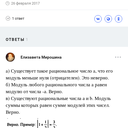
26 февраля 2017
1 ответ
ОТВЕТЫ
1
Елизавета Мирошина
a) Существует такое рациональное число a, что его
модуль меньше нуля (отрицателен). Это неверно.
б) Модуль любого рационального числа a равен
модулю от числа -а. Верно.
в) Существуют рациональные числа а и b. Модуль
суммы которых равен сумме модулей этих чисел.
Верно.