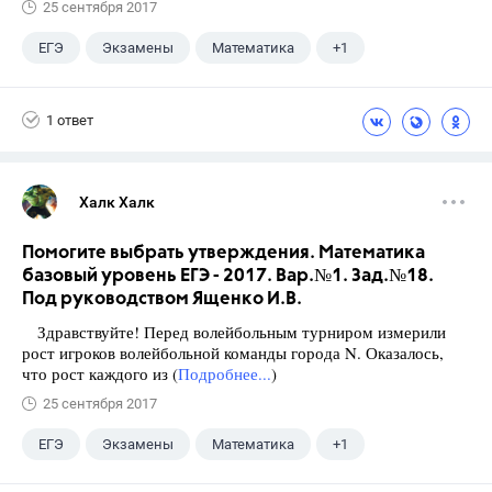
25 сентября 2017
ЕГЭ
Экзамены
Математика
+1
Ященко И.В.
1 ответ
Халк Халк
Помогите выбрать утверждения. Математика
базовый уровень ЕГЭ - 2017. Вар.№1. Зад.№18.
Под руководством Ященко И.В.
Здравствуйте! Перед волейбольным турниром измерили
рост игроков волейбольной команды города N. Оказалось,
что рост каждого из (
Подробнее...
)
25 сентября 2017
ЕГЭ
Экзамены
Математика
+1
Ященко И.В.