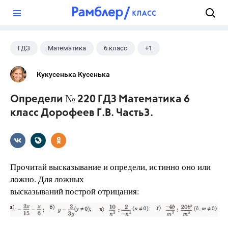
?
ГДЗ
Математика
6 класс
+1
Дорофеев Г. В.
Кукусенька Кусенька
Определи № 220 ГДЗ Математика 6
класс Дорофеев Г.В. Часть3.
Прочитай высказывание и определи, истинно оно или
ложно. Для ложных
высказываний построй отрицания: