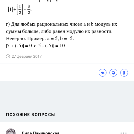
г) Для любых рациональных чисел a и b модуль их
суммы больше, либо равен модулю их разности.
Неверно. Пример: a = 5, b = -5.
|5 + (-5)| = 0 < |5 - (-5)| = 10.
27 февраля 2017
ПОХОЖИЕ ВОПРОСЫ
Лида Паниковская