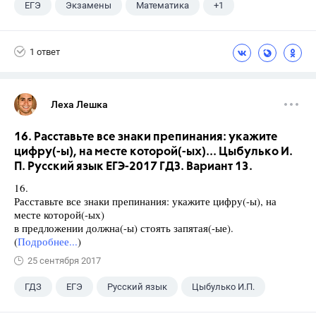
ЕГЭ
Экзамены
Математика
+1
Ященко И.В.
1 ответ
Леха Лешка
16. Расставьте все знаки препинания: укажите
цифру(-ы), на месте которой(-ых)... Цыбулько И.
П. Русский язык ЕГЭ-2017 ГДЗ. Вариант 13.
16.
Расставьте все знаки препинания: укажите цифру(-ы), на
месте которой(-ых)
в предложении должна(-ы) стоять запятая(-ые).
(
Подробнее...
)
25 сентября 2017
ГДЗ
ЕГЭ
Русский язык
Цыбулько И.П.