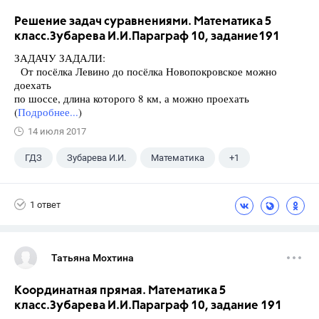
Решение задач суравнениями. Математика 5
класс.Зубарева И.И.Параграф 10, задание191
ЗАДАЧУ ЗАДАЛИ:
От посёлка Левино до посёлка Новопокровское можно
доехать
по шоссе, длина которого 8 км, а можно проехать
(
Подробнее...
)
14 июля 2017
ГДЗ
Зубарева И.И.
Математика
+1
5 класс
1 ответ
Татьяна Мохтина
Координатная прямая. Математика 5
класс.Зубарева И.И.Параграф 10, задание 191