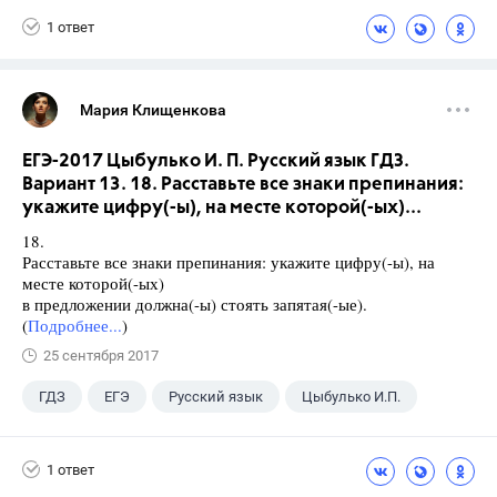
1 ответ
Мария Клищенкова
ЕГЭ-2017 Цыбулько И. П. Русский язык ГДЗ.
Вариант 13. 18. Расставьте все знаки препинания:
укажите цифру(-ы), на месте которой(-ых)...
18.
Расставьте все знаки препинания: укажите цифру(-ы), на
месте которой(-ых)
в предложении должна(-ы) стоять запятая(-ые).
(
Подробнее...
)
25 сентября 2017
ГДЗ
ЕГЭ
Русский язык
Цыбулько И.П.
1 ответ