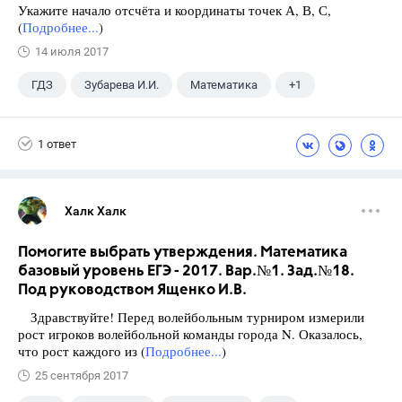
Укажите начало отсчёта и координаты точек А, В, С,
(
Подробнее...
)
14 июля 2017
ГДЗ
Зубарева И.И.
Математика
+1
5 класс
1 ответ
Халк Халк
Помогите выбрать утверждения. Математика
базовый уровень ЕГЭ - 2017. Вар.№1. Зад.№18.
Под руководством Ященко И.В.
Здравствуйте! Перед волейбольным турниром измерили
рост игроков волейбольной команды города N. Оказалось,
что рост каждого из (
Подробнее...
)
25 сентября 2017