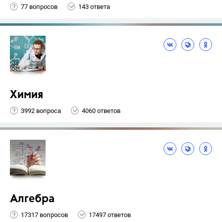
77 вопросов
143 ответа
Химия
3992 вопроса
4060 ответов
Алгебра
17317 вопросов
17497 ответов