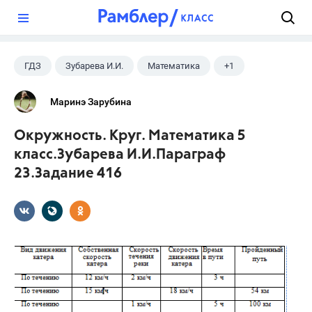
?
ГДЗ
Зубарева И.И.
Математика
+1
5 класс
Маринэ Зарубина
Окружность. Круг. Математика 5
класс.Зубарева И.И.Параграф
23.Задание 416