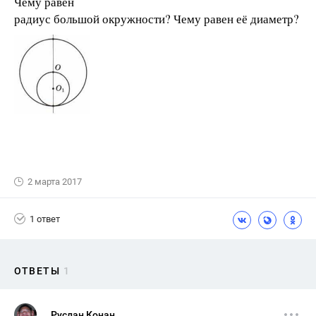
Чему равен
радиус большой окружности? Чему равен её диаметр?
2 марта 2017
1 ответ
ОТВЕТЫ
1
Руслан Конан