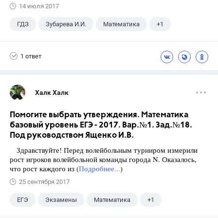
14 июля 2017
ГДЗ
Зубарева И.И.
Математика
+1
5 класс
1 ответ
Халк Халк
Помогите выбрать утверждения. Математика
базовый уровень ЕГЭ - 2017. Вар.№1. Зад.№18.
Под руководством Ященко И.В.
Здравствуйте! Перед волейбольным турниром измерили
рост игроков волейбольной команды города N. Оказалось,
что рост каждого из (
Подробнее...
)
25 сентября 2017
ЕГЭ
Экзамены
Математика
+1