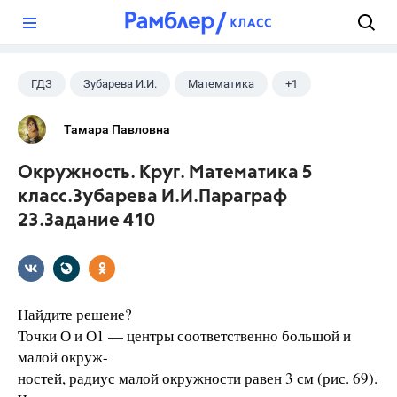
?
ГДЗ
Зубарева И.И.
Математика
+1
5 класс
Тамара Павловна
Окружность. Круг. Математика 5
класс.Зубарева И.И.Параграф
23.Задание 410
Найдите решеие?
Точки О и О1 — центры соответственно большой и
малой окруж-
ностей, радиус малой окружности равен 3 см (рис. 69).