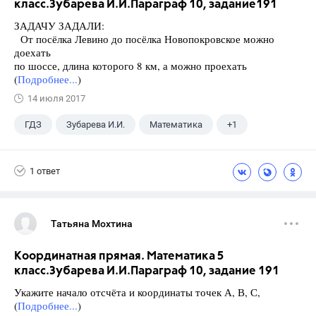
класс.Зубарева И.И.Параграф 10, задание191
ЗАДАЧУ ЗАДАЛИ:
От посёлка Левино до посёлка Новопокровское можно
доехать
по шоссе, длина которого 8 км, а можно проехать
(
Подробнее...
)
14 июля 2017
ГДЗ
Зубарева И.И.
Математика
+1
5 класс
1 ответ
Татьяна Мохтина
Координатная прямая. Математика 5
класс.Зубарева И.И.Параграф 10, задание 191
Укажите начало отсчёта и координаты точек А, В, С,
(
Подробнее...
)