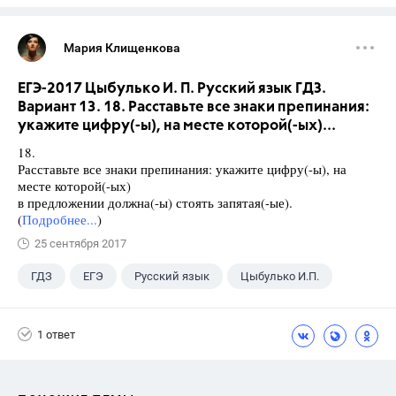
Мария Клищенкова
ЕГЭ-2017 Цыбулько И. П. Русский язык ГДЗ.
Вариант 13. 18. Расставьте все знаки препинания:
укажите цифру(-ы), на месте которой(-ых)...
18.
Расставьте все знаки препинания: укажите цифру(-ы), на
месте которой(-ых)
в предложении должна(-ы) стоять запятая(-ые).
(
Подробнее...
)
25 сентября 2017
ГДЗ
ЕГЭ
Русский язык
Цыбулько И.П.
1 ответ