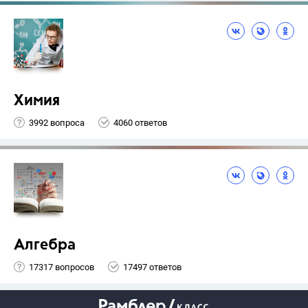
Химия
3992 вопроса
4060 ответов
Алгебра
17317 вопросов
17497 ответов