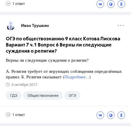
1 ответ
Иван Трушкин
ОГЭ по обществознанию 9 класс Котова Лискова
Вариант 7 ч.1 Вопрос 6 Верны ли следующие
суждения о религии?
Верны ли следующие суждения о религии?
А. Религия требует от верующих соблюдения определённых
правил. Б. Религия оказывает (
Подробнее...
)
4 октября 2017
ГДЗ
Обществознание
ОГЭ
9 класс
+2
Котова О.А.
1 ответ
Лискова Т.Е.