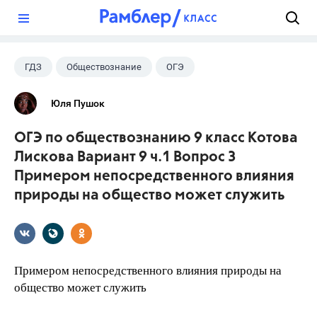
?
ГДЗ
Обществознание
ОГЭ
9 класс
+2
Котова О.А.
Юля Пушок
Лискова Т.Е.
ОГЭ по обществознанию 9 класс Котова
Лискова Вариант 9 ч.1 Вопрос 3
Примером непосредственного влияния
природы на общество может служить
Примером непосредственного влияния природы на
общество может служить