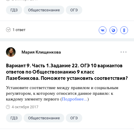
ГДЗ
Обществознание
ОГЭ
9 класс
+2
Котова О.А.
1 ответ
Лискова Т.Е.
Мария Клищенкова
Вариант 9. Часть 1.Задание 22. ОГЭ 10 вариантов
ответов по Обществознанию 9 класс
Лазебникова. Поможете установить соответствия?
Установите соответствие между правилом и социальным
регулятором, к которому относится данное правило: к
каждому элементу первого (
Подробнее...
)
4 октября 2017
ГДЗ
Обществознание
ОГЭ
9 класс
+1
Лазебникова А.Ю.