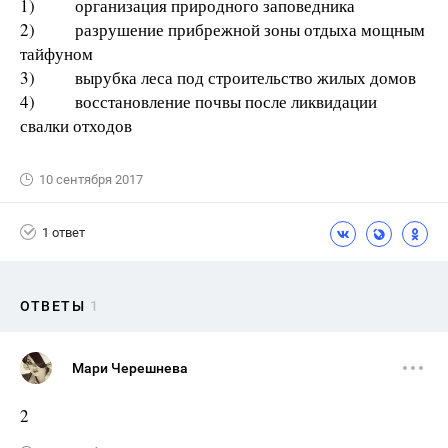
1) организация природного заповедника
2) разрушение прибрежной зоны отдыха мощным
тайфуном
3) вырубка леса под строительство жилых домов
4) восстановление почвы после ликвидации
свалки отходов
10 сентября 2017
1 ответ
ОТВЕТЫ
1
Мари Черешнева
2