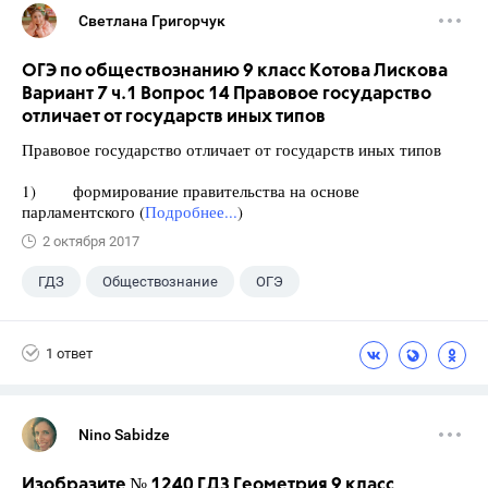
Светлана Григорчук
ОГЭ по обществознанию 9 класс Котова Лискова
Вариант 7 ч.1 Вопрос 14 Правовое государство
отличает от государств иных типов
Правовое государство отличает от государств иных типов
1) формирование правительства на основе
парламентского (
Подробнее...
)
2 октября 2017
ГДЗ
Обществознание
ОГЭ
9 класс
+2
Котова О.А.
1 ответ
Лискова Т.Е.
Nino Sabidze
Изобразите № 1240 ГДЗ Геометрия 9 класс