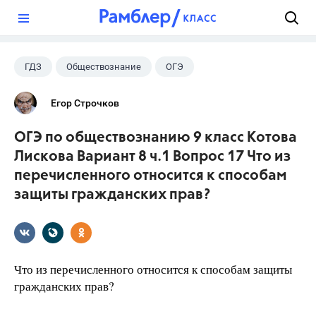
?
ГДЗ
Обществознание
ОГЭ
9 класс
+2
Котова О.А.
Егор Строчков
Лискова Т.Е.
ОГЭ по обществознанию 9 класс Котова
Лискова Вариант 8 ч.1 Вопрос 17 Что из
перечисленного относится к способам
защиты гражданских прав?
Что из перечисленного относится к способам защиты
гражданских прав?