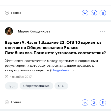
9 класс
+2
Котова О.А.
1 ответ
Лискова Т.Е.
Мария Клищенкова
Вариант 9. Часть 1.Задание 22. ОГЭ 10 вариантов
ответов по Обществознанию 9 класс
Лазебникова. Поможете установить соответствия?
Установите соответствие между правилом и социальным
регулятором, к которому относится данное правило: к
каждому элементу первого (
Подробнее...
)
4 октября 2017
ГДЗ
Обществознание
ОГЭ
9 класс
+1
Лазебникова А.Ю.
1 ответ