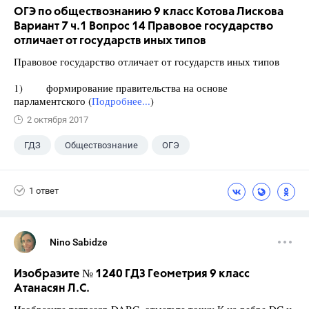
ОГЭ по обществознанию 9 класс Котова Лискова
Вариант 7 ч.1 Вопрос 14 Правовое государство
отличает от государств иных типов
Правовое государство отличает от государств иных типов
1) формирование правительства на основе
парламентского (
Подробнее...
)
2 октября 2017
ГДЗ
Обществознание
ОГЭ
9 класс
+2
Котова О.А.
1 ответ
Лискова Т.Е.
Nino Sabidze
Изобразите № 1240 ГДЗ Геометрия 9 класс
Атанасян Л.С.