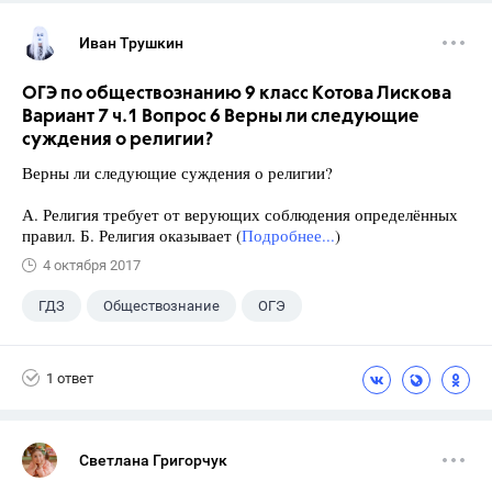
Иван Трушкин
ОГЭ по обществознанию 9 класс Котова Лискова
Вариант 7 ч.1 Вопрос 6 Верны ли следующие
суждения о религии?
Верны ли следующие суждения о религии?
А. Религия требует от верующих соблюдения определённых
правил. Б. Религия оказывает (
Подробнее...
)
4 октября 2017
ГДЗ
Обществознание
ОГЭ
9 класс
+2
Котова О.А.
1 ответ
Лискова Т.Е.
Светлана Григорчук