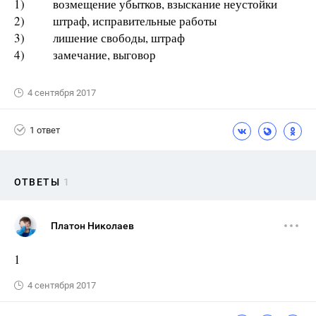
1) возмещение убытков, взыскание неустойки
2) штраф, исправительные работы
3) лишение свободы, штраф
4) замечание, выговор
4 сентября 2017
1 ответ
ОТВЕТЫ
1
Платон Николаев
1
4 сентября 2017