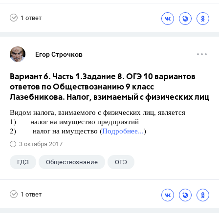
9 класс
+2
Котова О.А.
1 ответ
Лискова Т.Е.
Егор Строчков
Вариант 6. Часть 1.Задание 8. ОГЭ 10 вариантов
ответов по Обществознанию 9 класс
Лазебникова. Налог, взимаемый с физических лиц
Видом налога, взимаемого с физических лиц, является
1) налог на имущество предприятий
2) налог на имущество (
Подробнее...
)
3 октября 2017
ГДЗ
Обществознание
ОГЭ
9 класс
+1
Лазебникова А.Ю.
1 ответ