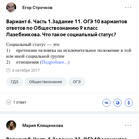
Егор Строчков
Вариант 6. Часть 1.Задание 11. ОГЭ 10 вариантов
ответов по Обществознанию 9 класс
Лазебникова. Что такое социальный статус?
Социальный статус — это
1) претензии человека на исключительное положение в той
или иной социальной группе
2) отношения (
Подробнее...
)
3 октября 2017
ГДЗ
Обществознание
ОГЭ
9 класс
+1
Лазебникова А.Ю.
1 ответ
Мария Клищенкова