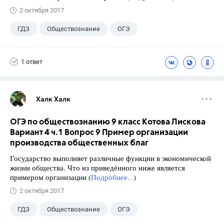
2 октября 2017
ГДЗ
Обществознание
ОГЭ
9 класс
+2
Котова О.А.
1 ответ
Лискова Т.Е.
Халк Халк
ОГЭ по обществознанию 9 класс Котова Лискова
Вариант 4 ч.1 Вопрос 9 Пример организации
производства общественных благ
Государство выполняет различные функции в экономической
жизни общества. Что из приведённого ниже является
примером организации (
Подробнее...
)
2 октября 2017
ГДЗ
Обществознание
ОГЭ