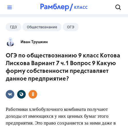
?
ГДЗ
Обществознание
ОГЭ
9 класс
+2
Котова О.А.
Иван Трушкин
Лискова Т.Е.
ОГЭ по обществознанию 9 класс Котова
Лискова Вариант 7 ч.1 Вопрос 9 Какую
форму собственности представляет
данное предприятие?
Работники хлебобулочного комбината получают
доходы от имеющихся у них ценных бумаг этого
предприятия. Это право сохраняется за ними даже в