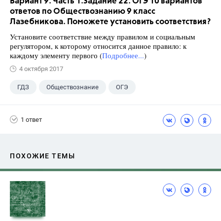
Вариант 9. Часть 1.Задание 22. ОГЭ 10 вариантов
ответов по Обществознанию 9 класс
Лазебникова. Поможете установить соответствия?
Установите соответствие между правилом и социальным
регулятором, к которому относится данное правило: к
каждому элементу первого (
Подробнее...
)
4 октября 2017
ГДЗ
Обществознание
ОГЭ
9 класс
+1
Лазебникова А.Ю.
1 ответ
ПОХОЖИЕ ТЕМЫ