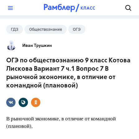
?
ГДЗ
Обществознание
ОГЭ
9 класс
+2
Котова О.А.
Иван Трушкин
Лискова Т.Е.
ОГЭ по обществознанию 9 класс Котова
Лискова Вариант 7 ч.1 Вопрос 7 В
рыночной экономике, в отличие от
командной (плановой)
В рыночной экономике, в отличие от командной
(плановой),