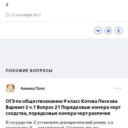
4
27 сентября 2017
ПОХОЖИЕ ВОПРОСЫ
Алинка Попс
ОГЭ по обществознанию 9 класс Котова Лискова
Вариант 2 ч.1 Вопрос 21 Порядковые номера черт
сходства, порядковые номера черт различия
В государстве Z установлен демократический режим, а в
государстве Y— тоталитарный. Сравните эти два