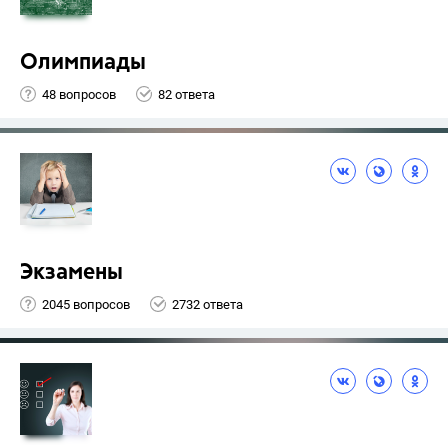
Олимпиады
48 вопросов
82 ответа
Экзамены
2045 вопросов
2732 ответа