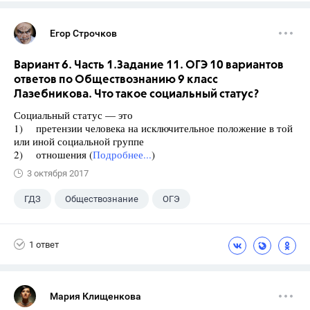
Егор Строчков
Вариант 6. Часть 1.Задание 11. ОГЭ 10 вариантов
ответов по Обществознанию 9 класс
Лазебникова. Что такое социальный статус?
Социальный статус — это
1) претензии человека на исключительное положение в той
или иной социальной группе
2) отношения (
Подробнее...
)
3 октября 2017
ГДЗ
Обществознание
ОГЭ
9 класс
+1
Лазебникова А.Ю.
1 ответ
Мария Клищенкова