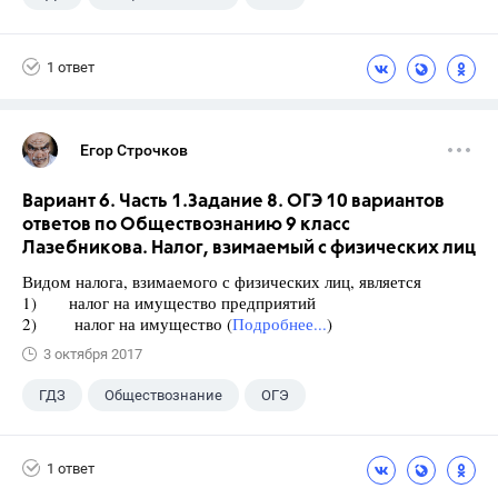
9 класс
+2
Котова О.А.
1 ответ
Лискова Т.Е.
Егор Строчков
Вариант 6. Часть 1.Задание 8. ОГЭ 10 вариантов
ответов по Обществознанию 9 класс
Лазебникова. Налог, взимаемый с физических лиц
Видом налога, взимаемого с физических лиц, является
1) налог на имущество предприятий
2) налог на имущество (
Подробнее...
)
3 октября 2017
ГДЗ
Обществознание
ОГЭ
9 класс
+1
Лазебникова А.Ю.
1 ответ