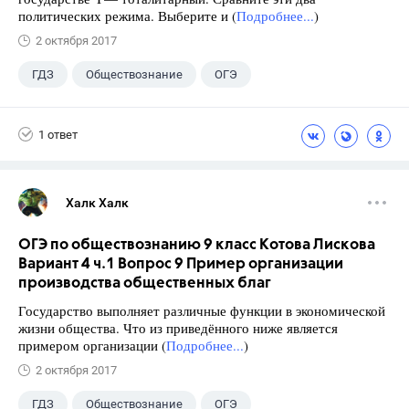
политических режима. Выберите и (
Подробнее...
)
2 октября 2017
ГДЗ
Обществознание
ОГЭ
9 класс
+2
Котова О.А.
1 ответ
Лискова Т.Е.
Халк Халк
ОГЭ по обществознанию 9 класс Котова Лискова
Вариант 4 ч.1 Вопрос 9 Пример организации
производства общественных благ
Государство выполняет различные функции в экономической
жизни общества. Что из приведённого ниже является
примером организации (
Подробнее...
)
2 октября 2017
ГДЗ
Обществознание
ОГЭ