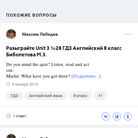
ПОХОЖИЕ ВОПРОСЫ
Максим Лебедев
Разыграйте Unit 3 №28 ГДЗ Английский 8 класс
Биболетова М.З.
Do you mind the quiz? Listen, read and act
out:
Marlin: What have you got there? (
Подробнее...
)
9 января 2018
ГДЗ
Английский язык
8 класс
+1
Биболетова М. З.
1 ответ