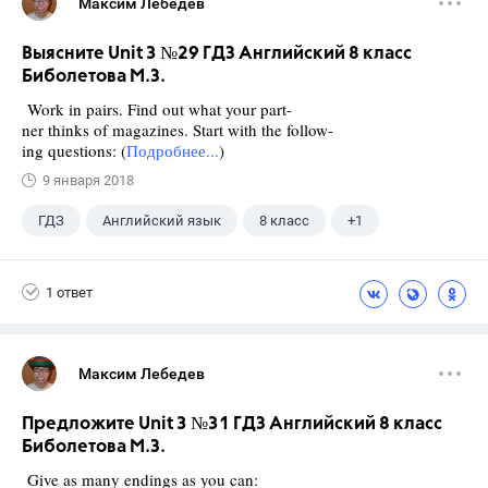
Максим Лебедев
Выясните Unit 3 №29 ГДЗ Английский 8 класс
Биболетова М.З.
Work in pairs. Find out what your part-
ner thinks of magazines. Start with the follow-
ing questions: (
Подробнее...
)
9 января 2018
ГДЗ
Английский язык
8 класс
+1
Биболетова М. З.
1 ответ
Максим Лебедев
Предложите Unit 3 №31 ГДЗ Английский 8 класс
Биболетова М.З.
Give as many endings as you can: