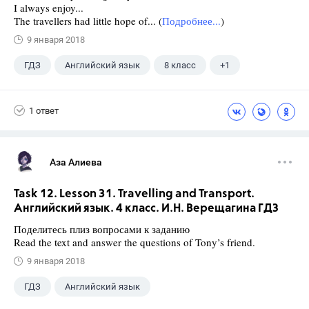
I always enjoy...
The travellers had little hope of... (
Подробнее...
)
9 января 2018
ГДЗ
Английский язык
8 класс
+1
Биболетова М. З.
1 ответ
Аза Алиева
Task 12. Lesson 31. Travelling and Transport.
Английский язык. 4 класс. И.Н. Верещагина ГДЗ
Поделитесь плиз вопросами к заданию
Read the text and answer the questions of Tony’s friend.
9 января 2018
ГДЗ
Английский язык