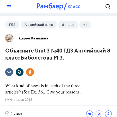
?
ГДЗ
Английский язык
8 класс
+1
Биболетова М. З.
Дарья Казьмина
Объясните Unit 3 №40 ГДЗ Английский 8
класс Биболетова М.З.
What kind of news is in each of the three
articles? (See Ex. 36.) Give your reasons.
9 января 2018
1 ответ