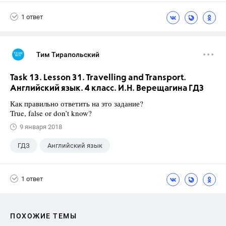
Верещагина И.Н.
+1
4 класс
1 ответ
Тим Тирапольский
Task 13. Lesson 31. Travelling and Transport.
Английский язык. 4 класс. И.Н. Верещагина ГДЗ
Как правильно ответить на это задание?
True, false or don’t know?
9 января 2018
ГДЗ
Английский язык
Верещагина И.Н.
+1
4 класс
1 ответ
ПОХОЖИЕ ТЕМЫ