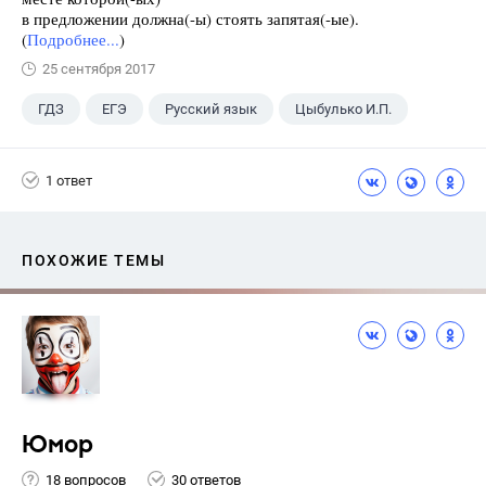
в предложении должна(-ы) стоять запятая(-ые).
(
Подробнее...
)
25 сентября 2017
ГДЗ
ЕГЭ
Русский язык
Цыбулько И.П.
1 ответ
ПОХОЖИЕ ТЕМЫ
Юмор
18 вопросов
30 ответов