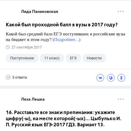
Лида Паниковская
Какой был проходной балл в вузы в 2017 году?
Какой был средний балл ЕГЭ поступивших в российские вузы
на бюджет в этом году? (
Подробнее...
)
27 сентября 2017
Поступление
11 класс
ЕГЭ
Новости
3 ответа
Леха Лешка
16. Расставьте все знаки препинания: укажите
цифру(-ы), на месте которой(-ых)... Цыбулько И.
П. Русский язык ЕГЭ-2017 ГДЗ. Вариант 13.