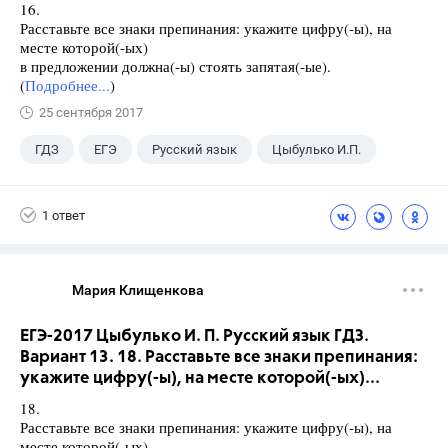
16.
Расставьте все знаки препинания: укажите цифру(-ы), на
месте которой(-ых)
в предложении должна(-ы) стоять запятая(-ые).
(
Подробнее...
)
25 сентября 2017
ГДЗ
ЕГЭ
Русский язык
Цыбулько И.П.
1 ответ
Мария Клищенкова
ЕГЭ-2017 Цыбулько И. П. Русский язык ГДЗ.
Вариант 13. 18. Расставьте все знаки препинания:
укажите цифру(-ы), на месте которой(-ых)...
18.
Расставьте все знаки препинания: укажите цифру(-ы), на
месте которой(-ых)