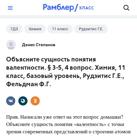
?
ГДЗ
Химия
11 класс
Рудзитис Г.Е.
Денис Степанов
Объясните сущность понятия
валентности. § 3-5, 4 вопрос. Химия, 11
класс, базовый уровень, Рудзитис Г.Е.,
Фельдман Ф.Г.
Прив. Написали уже ответ на этот вопрос домашки?
Объясните сущность понятия «валентность» с точки
зрения современных представлений о строении атомов