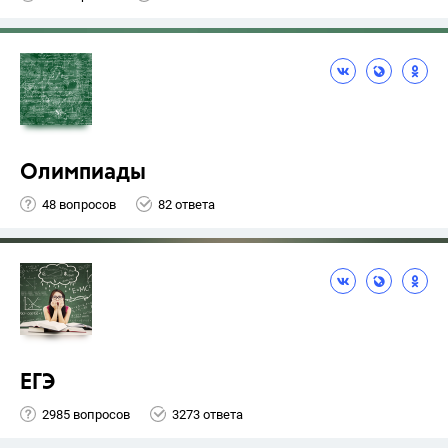
Олимпиады
48 вопросов
82 ответа
ЕГЭ
2985 вопросов
3273 ответа