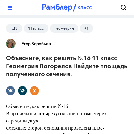
?
ГДЗ
11 класс
Геометрия
+1
Погорелов А.В.
Егор Воробьев
Объясните, как решить №16 11 класс
Геометрия Погорелов Найдите площадь
полученного сечения.
Объясните, как решить №16
В правильной четырехугольной призме через
середины двух
смежных сторон основания проведена плос-