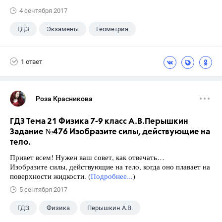
4 сентября 2017
ГДЗ
Экзамены
Геометрия
9 класс
+1
Зив Б. Г.
1 ответ
Роза Красникова
ГДЗ Тема 21 Физика 7-9 класс А.В.Перышкин
Задание №476 Изобразите силы, действующие на
тело.
Привет всем! Нужен ваш совет, как отвечать…
Изобразите силы, действующие на тело, когда оно плавает на
поверхности жидкости. (
Подробнее...
)
5 сентября 2017
ГДЗ
Физика
Перышкин А.В.