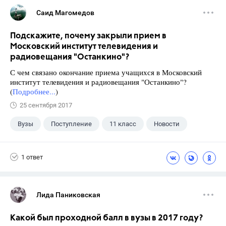
Саид Магомедов
Подскажите, почему закрыли прием в
Московский институт телевидения и
радиовещания "Останкино"?
С чем связано окончание приема учащихся в Московский
институт телевидения и радиовещания "Останкино"?
(
Подробнее...
)
25 сентября 2017
Вузы
Поступление
11 класс
Новости
1 ответ
Лида Паниковская
Какой был проходной балл в вузы в 2017 году?