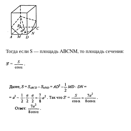
Тогда если S — площадь ABCNM, то площадь сечения: