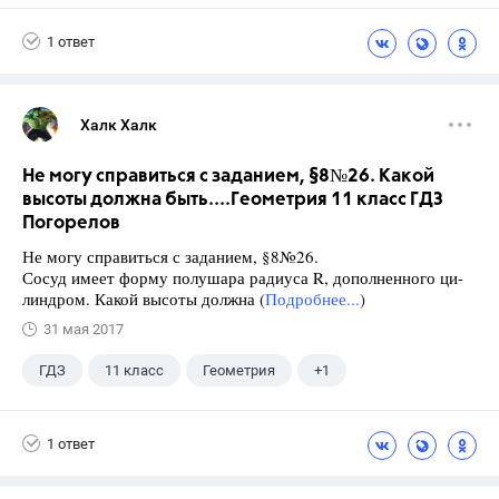
Школа
+1
7 класс
1 ответ
Халк Халк
Не могу справиться с заданием, §8№26. Какой
высоты должна быть....Геометрия 11 класс ГДЗ
Погорелов
Не могу справиться с заданием, §8№26.
Сосуд имеет форму полушара радиуса R, дополненного ци-
линдром. Какой высоты должна (
Подробнее...
)
31 мая 2017
ГДЗ
11 класс
Геометрия
+1
Погорелов А.В.
1 ответ