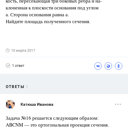
кость, пересекающая три боковых ребра и на-
клоненная к плоскости основания под углом
а. Сторона основания равна а.
Найдите площадь полученного сечения.
10 марта 2017
1 ответ
ОТВЕТЫ
1
Катюша Иванова
Задача №16 решается следующим образом:
ABCNM — это ортогональная проекция сечения.